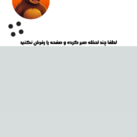
لطفا چند لحظه صبر کرده و صفحه را رفرش نکنید