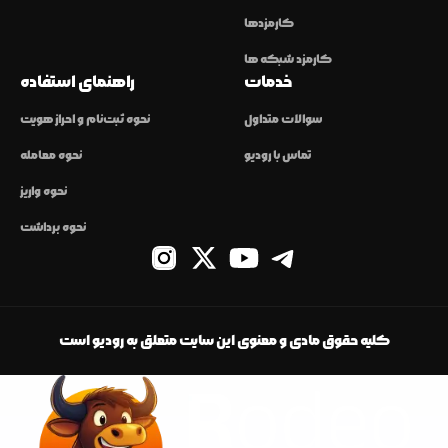
کارمزدها
کارمزد شبکه ها
خدمات
راهنمای استفاده
سوالات متداول
نحوه ثبت‌نام و احراز هویت
تماس با رودیو
نحوه معامله
نحوه واریز
نحوه برداشت
کلیه حقوق مادی و معنوی این سایت متعلق به رودیو است