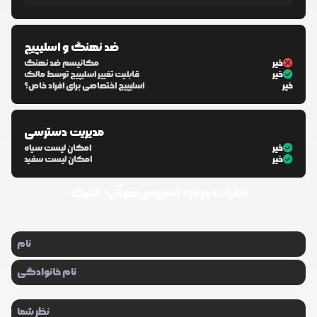
ضد نهنگ و اسلیپیج
خیر
مکانیسم ضد نهنگ
خیر
قابلیت تغییر اسلیپیج توسط مالک
خیر
اسلیپیج اختصاصی برای افراد خاص؟
مدیریت دسترسی
خیر
امکان لیست سیاه
خیر
امکان لیست سفید
نظرات درباره
اسپیس‌سوآپ شیک