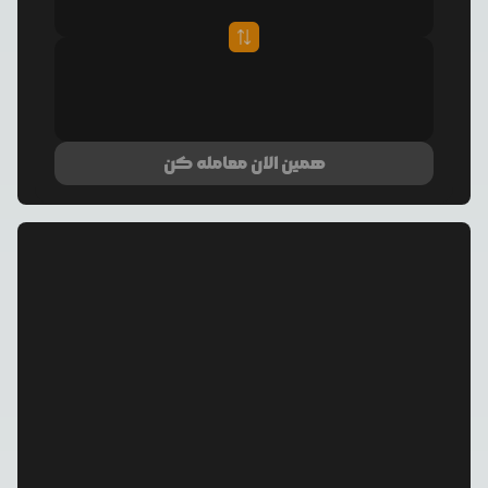
همین الان معامله کن