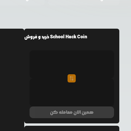
خرید و فروش School Hack Coin
همین الان معامله کن