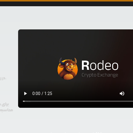
در رودیو حتی با 100 هزار تومان هم امکان معامله و خرید ارز دیجیتال وجود دارد.
برای 
محاسبه گ