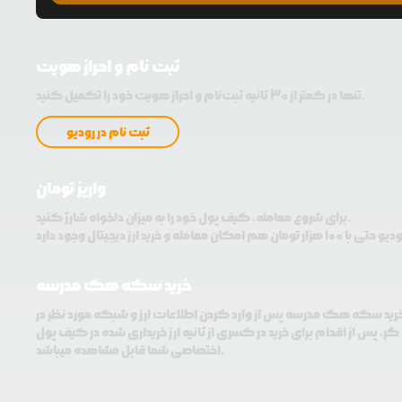
ثبت نام و احراز هویت
تنها در کمتر از 30 ثانیه ثبت‌نام و احراز هویت خود را تکمیل کنید.
ثبت نام در رودیو
واریز تومان
برای شروع معامله، کیف پول خود را به میزان دلخواه شارژ کنید.
خرید سکه هک مدرسه
خرید سکه هک مدرسه پس از وارد کردن اطلاعات ارز و شبکه مورد نظر در
ر، پس از اقدام برای خرید در کسری از ثانیه ارز خریداری شده در کیف پول
اختصاصی شما قابل مشاهده میباشد.