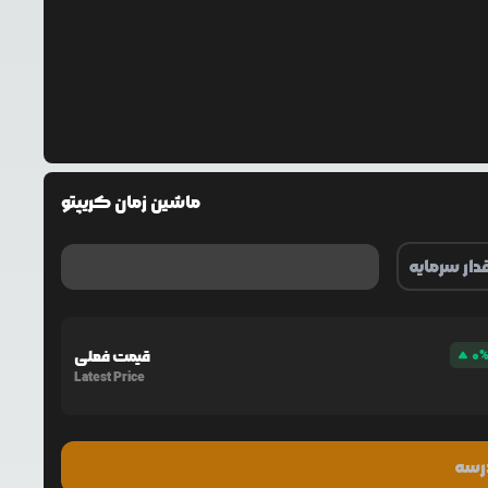
ماشین زمان کریپتو
0
قیمت فعلی
Latest Price
رسه