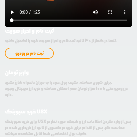
ثبت نام و احراز هویت
تنها در کمتر از 30 ثانیه ثبت‌نام و احراز هویت خود را تکمیل کنید.
ثبت نام در رودیو
واریز تومان
برای شروع معامله، کیف پول خود را به میزان دلخواه شارژ کنید.
در رودیو حتی با 100 هزار تومان هم امکان معامله و خرید ارز دیجیتال وجود
دارد.
خرید سیوینگ USX
برای خرید سیوینگ USX پس از وارد کردن اطلاعات ارز و شبکه مورد نظر در
محاسبه گر، پس از اقدام برای خرید در کسری از ثانیه ارز خریداری شده در
کیف پول اختصاصی شما قابل مشاهده میباشد.