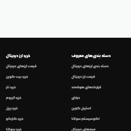
دسته بندی‌های معروف
خرید ارز دیجیتال
دسته بندی ارزهای دیجیتال
قیمت ارزهای دیجیتال
قیمت ارز دیجیتال
خرید بیت کوین
قراردادهای هوشمند
خرید تتر
دیفای
خرید اتریوم
استیبل کوین
خرید ریپل
اکوسیستم سولانا
خرید کاردانو
میم‌های دیجیتال
خرید سولانا