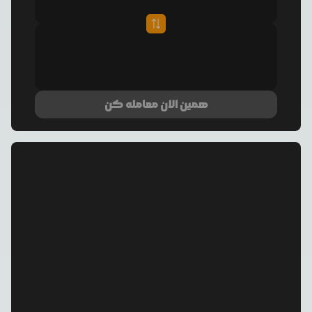
همین الان معامله کن