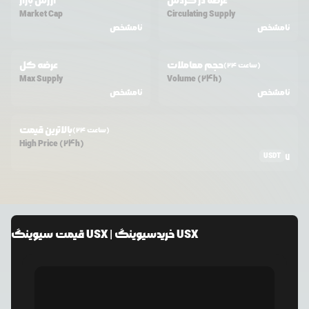
عرضه در گردش
ارزش بازار
Market Cap
Circulating Supply
نامشخص
نامشخص
حجم معاملات
عرضه کل
(24 ساعت)
Max Supply
Volume (24h)
نامشخص
نامشخص
بالاترین قیمت
(24 ساعت)
High Price (24h)
USDT
7
سیوینگ USX
| خرید
سیوینگ USX
قیمت