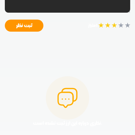
★
★
★
★
★
ثبت نظر
امتیاز:
نظری درباره این ارز ثبت نشده است.