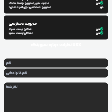
خیر
قابلیت تغییر اسلیپیج توسط مالک
خیر
اسلیپیج اختصاصی برای افراد خاص؟
مدیریت دسترسی
خیر
امکان لیست سیاه
خیر
امکان لیست سفید
سیوینگ USX
نظرات درباره