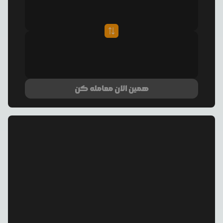
همین الان معامله کن