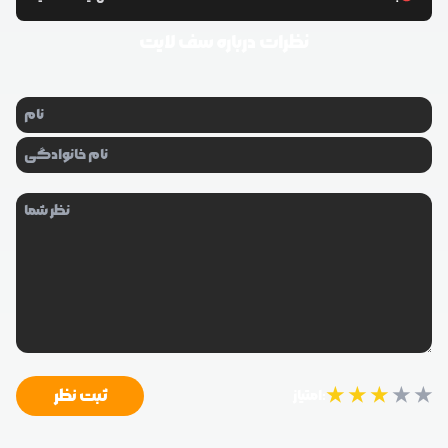
نظرات درباره
سف لایت
★
★
★
★
★
ثبت نظر
امتیاز: