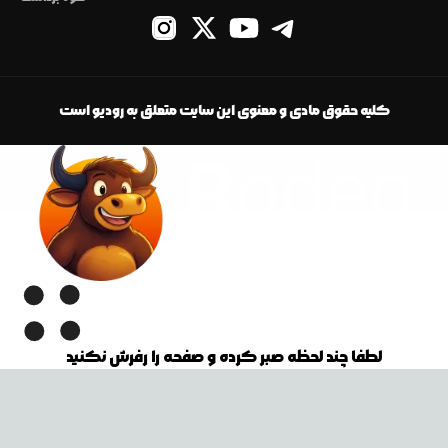
کلیه حقوق مادی و معنوی این سایت متعلق به رودیو است
لطفا چند لحظه صبر کرده و صفحه را رفرش نکنید