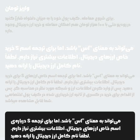
واریز تومان
برای شروع معامله، کیف پول خود را به میزان دلخواه شارژ کنید.
در رودیو حتی با 100 هزار تومان هم امکان معامله و خرید ارز دیجیتال وجود
دارد.
خرید S می‌تواند به معنای "اس" باشد، اما برای ترجمه اسم
خاص ارزهای دیجیتال، اطلاعات بیشتری نیاز دارم. لطفاً
نام کامل ارز دیجیتال را ارائه دهید.
برای خرید S می‌تواند به معنای "اس" باشد، اما برای ترجمه اسم خاص ارزهای
دیجیتال، اطلاعات بیشتری نیاز دارم. لطفاً نام کامل ارز دیجیتال را ارائه
دهید. پس از وارد کردن اطلاعات ارز و شبکه مورد نظر در محاسبه گر، پس
از اقدام برای خرید در کسری از ثانیه ارز خریداری شده در کیف پول اختصاصی
شما قابل مشاهده میباشد.
S می‌تواند به معنای "اس" باشد، اما برای ترجمه
درباره‌ی
اسم خاص ارزهای دیجیتال، اطلاعات بیشتری نیاز دارم.
لطفاً نام کامل ارز دیجیتال را ارائه دهید.