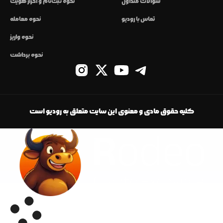
سوالات متداول
نحوه ثبت‌نام و احراز هویت
تماس با رودیو
نحوه معامله
نحوه واریز
نحوه برداشت
کلیه حقوق مادی و معنوی این سایت متعلق به رودیو است