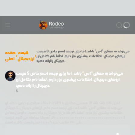
S می‌تواند به معنای "اس" باشد، اما برای ترجمه اسم خاص
قیمت
قیمت
صفحه
/
/
ارزهای دیجیتال، اطلاعات بیشتری نیاز دارم. لطفاً نام کامل ارز
ارزدیجیتال
اصلی
دیجیتال را ارائه دهید.
قیمت S می‌تواند به معنای "اس" باشد، اما برای ترجمه اسم خاص
ارزهای دیجیتال، اطلاعات بیشتری نیاز دارم. لطفاً نام کامل ارز
دیجیتال را ارائه دهید.
S
امروز
۱۴۰۵/۰۵/۱۵
شمسی مطابق با
08/06/2026
میلادی و در این لحظه، ارز
S می‌تواند به معنای "اس" باشد، اما برای ترجمه اسم خاص ارزهای دیجیتال،
دیجیتال
اطلاعات بیشتری نیاز دارم. لطفاً نام کامل ارز دیجیتال را ارائه دهید.
،
0
تومان معادل
S
دلار آمریکا معامله می‌شود. قیمت
0.000000000000000000000000000000
تغییر قیمت داشته است.
طی ۲۴ ساعت اخیر %
0.00
+
0