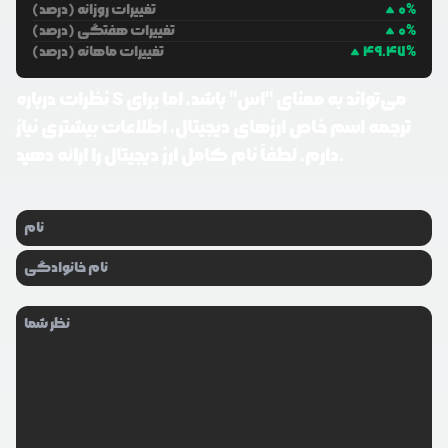
%
0
تغییرات روزانه (درصد)
%
0
تغییرات هفتگی (درصد)
%
49.47
تغییرات ماهانه (درصد)
S می‌تواند به معنای "اس" باشد، اما برای
نظرات درباره
ترجمه اسم خاص ارزهای دیجیتال، اطلاعات بیشتری نیاز
دارم. لطفاً نام کامل ارز دیجیتال را ارائه دهید.