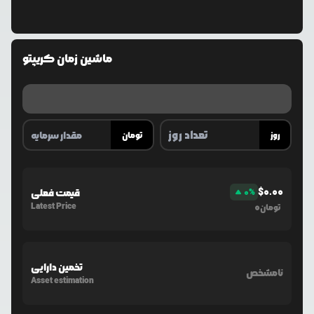
ماشین زمان کریپتو
روز
تومان
$
0.00
%
0
قیمت فعلی
Latest Price
0
تومان
تخمین دارایی
نامشخص
Asset estimation