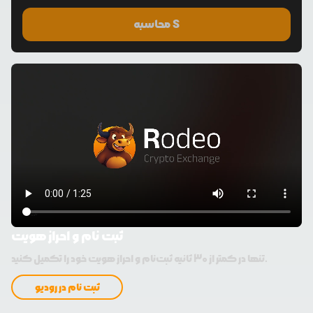
محاسبه S
ثبت نام و احراز هویت
تنها در کمتر از 30 ثانیه ثبت‌نام و احراز هویت خود را تکمیل کنید.
ثبت نام در رودیو