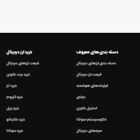
دسته بندی‌های معروف
خرید ارز دیجیتال
دسته بندی ارزهای دیجیتال
قیمت ارزهای دیجیتال
قیمت ارز دیجیتال
خرید بیت کوین
قراردادهای هوشمند
خرید تتر
دیفای
خرید اتریوم
استیبل کوین
خرید ریپل
اکوسیستم سولانا
خرید کاردانو
میم‌های دیجیتال
خرید سولانا