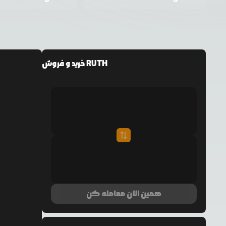
خرید و فروش RUTH
همین الان معامله کن