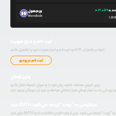
0.0
3.05
%
ورم‌هول
Wormhole
1,5
ثبت نام و احراز هویت
تنها در کمتر از 30 ثانیه ثبت‌نام و احراز هویت خود را تکمیل کنید.
ثبت نام در رودیو
واریز تومان
برای شروع معامله، کیف پول خود را به میزان دلخواه شارژ کنید.
خرید RUTH در فارسی به "روت" ترجمه می‌شود.
برای خرید RUTH در فارسی به "روت" ترجمه می‌شود. پس از وارد کردن اطلاعات ارز و