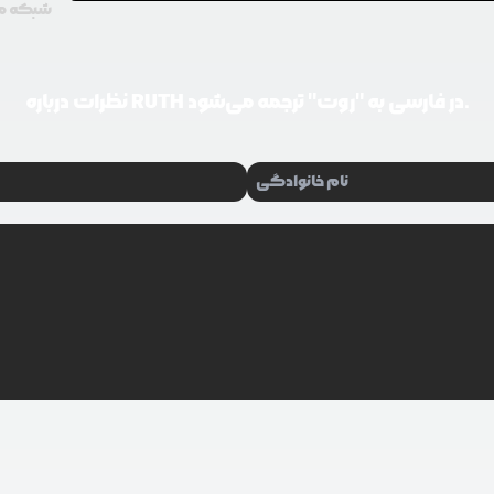
شبکه مورد
RUTH در فارسی به "روت" ترجمه می‌شود.
نظرات درباره