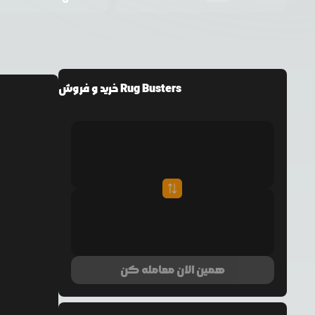
خرید و فروش Rug Busters
همین الان معامله کن