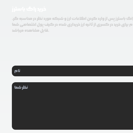
خرید راگ باسترز
راگ باسترز پس از وارد کردن اطلاعات ارز و شبکه مورد نظر در محاسبه گر،
م برای خرید در کسری از ثانیه ارز خریداری شده در کیف پول اختصاصی شما
قابل مشاهده میباشد.