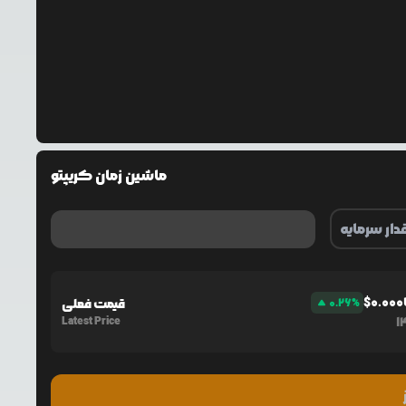
ماشین زمان کریپتو
$
0.00
%
0.26
قیمت فعلی
Latest Price
1