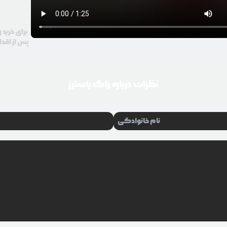
برای خرید 
پس از اقدا
نظرات درباره
راگ باسترز