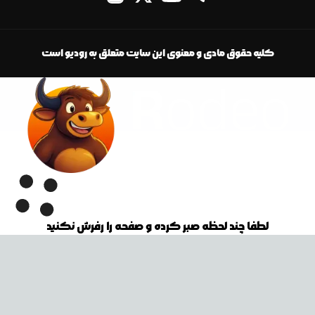
کلیه حقوق مادی و معنوی این سایت متعلق به رودیو است
لطفا چند لحظه صبر کرده و صفحه را رفرش نکنید