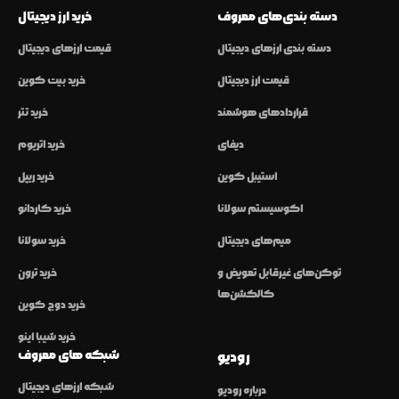
دسته بندی‌های معروف
خرید ارز دیجیتال
دسته بندی ارزهای دیجیتال
قیمت ارزهای دیجیتال
قیمت ارز دیجیتال
خرید بیت کوین
قراردادهای هوشمند
خرید تتر
دیفای
خرید اتریوم
استیبل کوین
خرید ریپل
اکوسیستم سولانا
خرید کاردانو
میم‌های دیجیتال
خرید سولانا
توکن‌های غیرقابل تعویض و
خرید ترون
کالکشن‌ها
خرید دوج کوین
خرید شیبا اینو
شبکه های معروف
رودیو
شبکه ارزهای دیجیتال
درباره رودیو