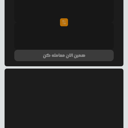
همین الان معامله کن