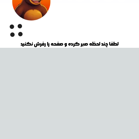
لطفا چند لحظه صبر کرده و صفحه را رفرش نکنید