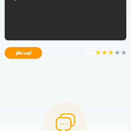
★
★
★
★
★
ثبت نظر
امتیاز: