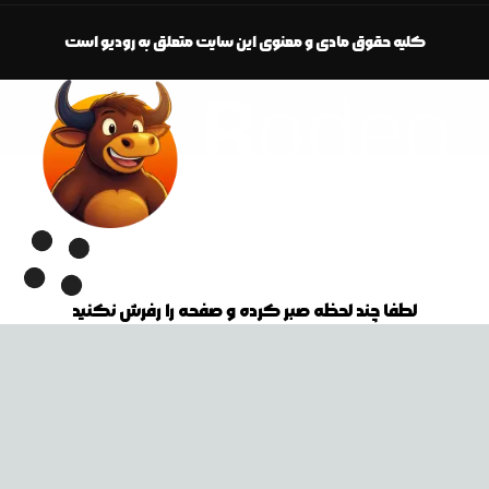
کلیه حقوق مادی و معنوی این سایت متعلق به رودیو است
لطفا چند لحظه صبر کرده و صفحه را رفرش نکنید