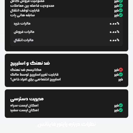
خیر
ممنوعیت فروش کامل
خیر
محدودیت فاصله بین معاملات
خیر
قابلیت توقف انتقال
خیر
سابقه هانی پات
0.00%
مالیات خرید
0.00%
مالیات فروش
0.00%
مالیات انتقال
ضد نهنگ و اسلیپیج
خیر
مکانیسم ضد نهنگ
خیر
قابلیت تغییر اسلیپیج توسط مالک
خیر
اسلیپیج اختصاصی برای افراد خاص؟
مدیریت دسترسی
خیر
امکان لیست سیاه
خیر
امکان لیست سفید
نظرات درباره
راپتور فاینانس