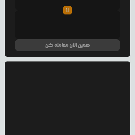
همین الان معامله کن