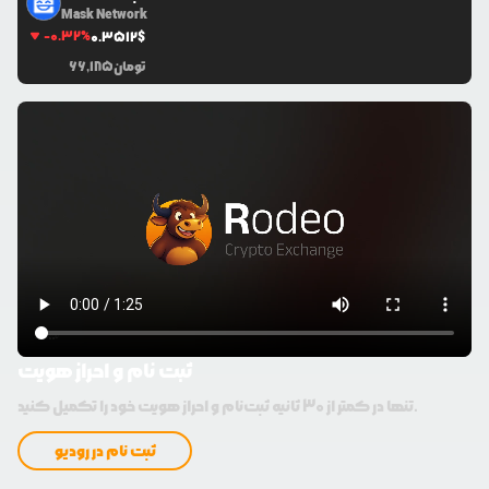
Mask Network
-0.32
%
0.3512
$
تومان
66,185
ثبت نام و احراز هویت
تنها در کمتر از 30 ثانیه ثبت‌نام و احراز هویت خود را تکمیل کنید.
ثبت نام در رودیو