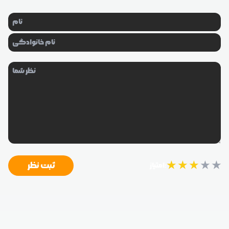
★
★
★
★
★
ثبت نظر
امتیاز: