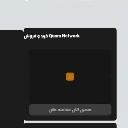
خرید و فروش Quam Network
همین الان معامله کن