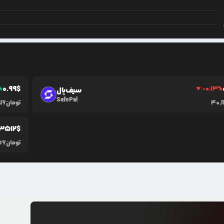
0.99
$
%
-0.13
%
سیف‌پال
SafePal
40,
تومان
776
.3512
$
تومان
56