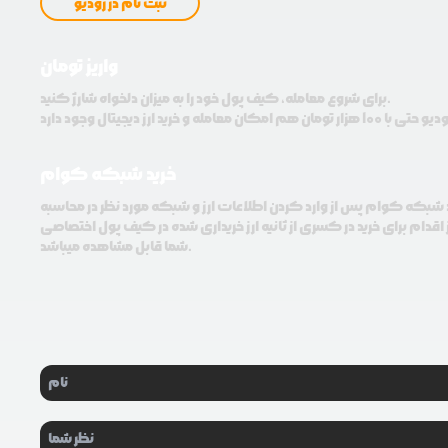
ثبت نام در رودیو
واریز تومان
برای شروع معامله، کیف پول خود را به میزان دلخواه شارژ کنید.
خرید شبکه کوام
د شبکه کوام پس از وارد کردن اطلاعات ارز و شبکه مورد نظر در محاسبه
اقدام برای خرید در کسری از ثانیه ارز خریداری شده در کیف پول اختصاصی
شما قابل مشاهده میباشد.