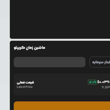
ماشین زمان کریپتو
$
0.036
%
0
قیمت فعلی
Latest Price
6,73