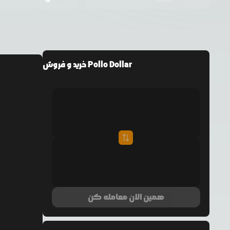
خرید و فروش Pollo Dollar
همین الان معامله کن