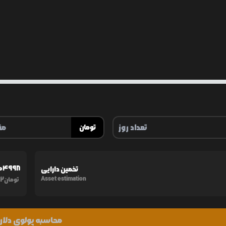
تومان
04998
تخمین دارایی
2
Asset estimation
تومان
محاسبه پولوی دلار