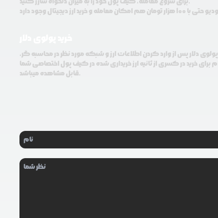
برای شروع معامله، کیف پول خود را به میزان دلخواه شارژ کنید.
خرید پولوی دلار
 پولوی دلار پس از وارد کردن اطلاعات ارز و شبکه مورد نظر در محاسبه گر،
م برای خرید در کسری از ثانیه ارز خریداری شده در کیف پول اختصاصی شما
قابل مشاهده میباشد.