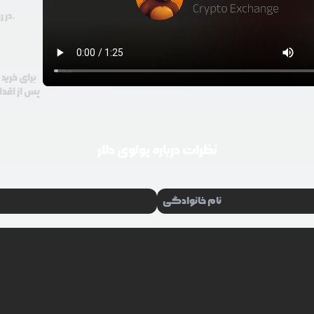
در رودیو حتی با 100 هزار تومان هم امکان معامله و خرید ارز دیجیتال وجود دارد.
برای خرید
پس از اقدا
نظرات درباره
پولوی دلار