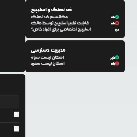
ضد نهنگ و اسلیپیج
مکانیسم ضد نهنگ
بله
قابلیت تغییر اسلیپیج توسط مالک
بله
اسلیپیج اختصاصی برای افراد خاص؟
خیر
مدیریت دسترسی
امکان لیست سیاه
خیر
امکان لیست سفید
بله