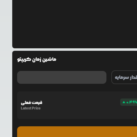
ماشین زمان کریپتو
0.49
قیمت فعلی
Latest Price