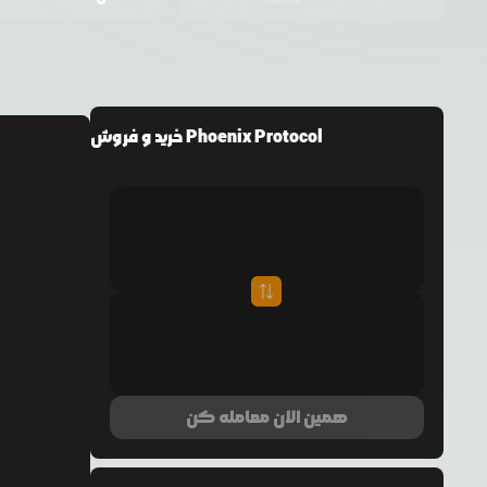
خرید و فروش Phoenix Protocol
همین الان معامله کن