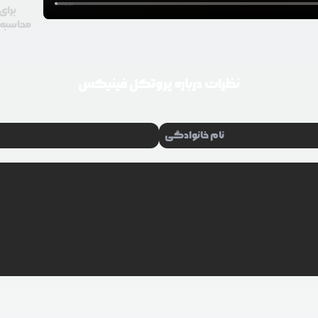
برای
محاسبه گ
نظرات درباره
پروتکل فینیکس