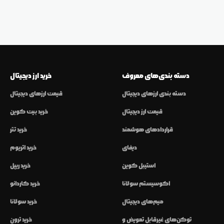
دسته بندی‌های معروف
خرید ارز دیجیتال
دسته بندی ارزهای دیجیتال
قیمت ارزهای دیجیتال
قیمت ارز دیجیتال
خرید بیت کوین
قراردادهای هوشمند
خرید تتر
دیفای
خرید اتریوم
استیبل کوین
خرید ریپل
اکوسیستم سولانا
خرید کاردانو
میم‌های دیجیتال
خرید سولانا
توکن‌های غیرقابل تعویض و
خرید ترون