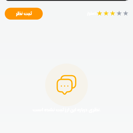
★
★
★
★
★
ثبت نظر
امتیاز:
نظری درباره این ارز ثبت نشده است.