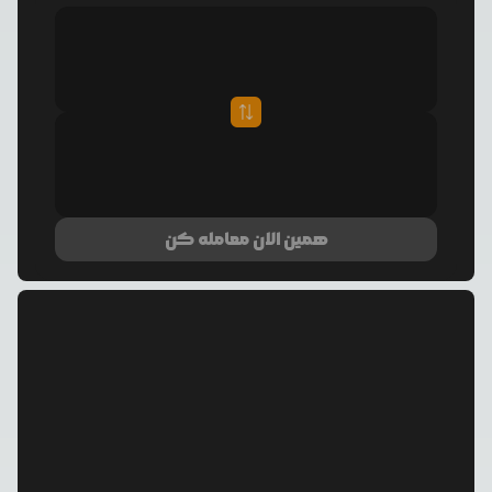
همین الان معامله کن