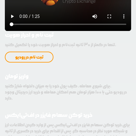
ثبت نام و احراز هویت
تنها در کمتر از 30 ثانیه ثبت‌نام و احراز هویت خود را تکمیل کنید.
ثبت نام در رودیو
واریز تومان
برای شروع معامله، کیف پول خود را به میزان دلخواه شارژ کنید.
در رودیو حتی با 100 هزار تومان هم امکان معامله و خرید ارز دیجیتال وجود
دارد.
خرید توکن سهام فایزر در اف‌تی‌ایکس
برای خرید توکن سهام فایزر در اف‌تی‌ایکس پس از وارد کردن اطلاعات ارز
و شبکه مورد نظر در محاسبه گر، پس از اقدام برای خرید در کسری از ثانیه