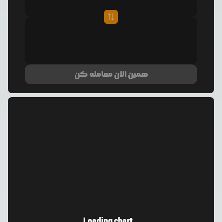
همین الان معامله کن
Loading chart...