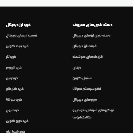
دسته بندی‌های معروف
خرید ارز دیجیتال
دسته بندی ارزهای دیجیتال
قیمت ارزهای دیجیتال
قیمت ارز دیجیتال
خرید بیت کوین
قراردادهای هوشمند
خرید تتر
دیفای
خرید اتریوم
استیبل کوین
خرید ریپل
اکوسیستم سولانا
خرید کاردانو
میم‌های دیجیتال
خرید سولانا
توکن‌های غیرقابل تعویض و
خرید ترون
کالکشن‌ها
خرید دوج کوین
خرید شیبا اینو