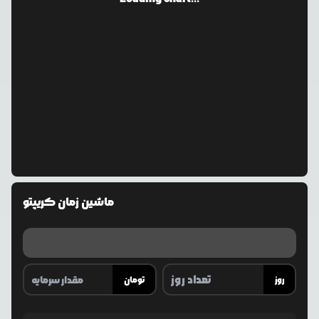
ماشین زمان کریپتو
روز
تومان