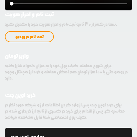
ثبت نام و احراز هویت
تنها در کمتر از 30 ثانیه ثبت‌نام و احراز هویت خود را تکمیل کنید.
ثبت نام در رودیو
واریز تومان
برای شروع معامله، کیف پول خود را به میزان دلخواه شارژ کنید.
در رودیو حتی با 100 هزار تومان هم امکان معامله و خرید ارز دیجیتال وجود
دارد.
خرید اوپن چت
برای خرید اوپن چت پس از وارد کردن اطلاعات ارز و شبکه مورد نظر در
محاسبه گر، پس از اقدام برای خرید در کسری از ثانیه ارز خریداری شده در
کیف پول اختصاصی شما قابل مشاهده میباشد.