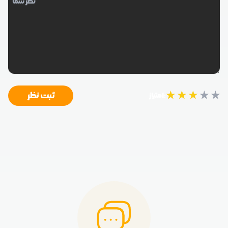
★
★
★
★
★
ثبت نظر
امتیاز: