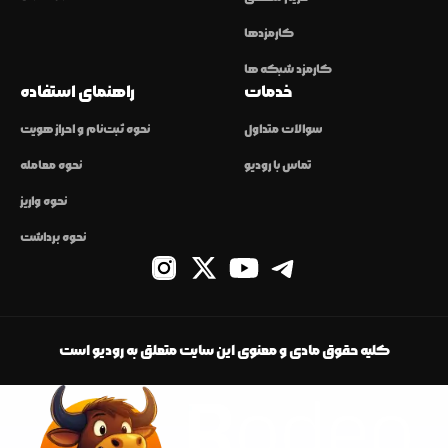
کارمزدها
کارمزد شبکه ها
خدمات
راهنمای استفاده
سوالات متداول
نحوه ثبت‌نام و احراز هویت
تماس با رودیو
نحوه معامله
نحوه واریز
نحوه برداشت
کلیه حقوق مادی و معنوی این سایت متعلق به رودیو است