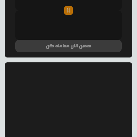
همین الان معامله کن