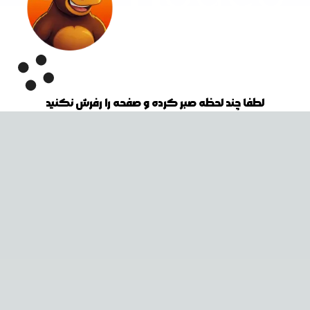
لطفا چند لحظه صبر کرده و صفحه را رفرش نکنید