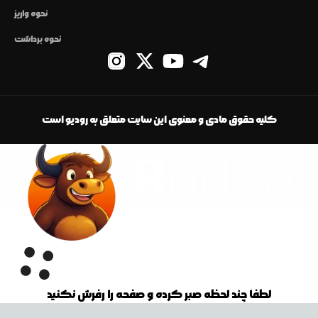
نحوه واریز
نحوه برداشت
کلیه حقوق مادی و معنوی این سایت متعلق به رودیو است
لطفا چند لحظه صبر کرده و صفحه را رفرش نکنید