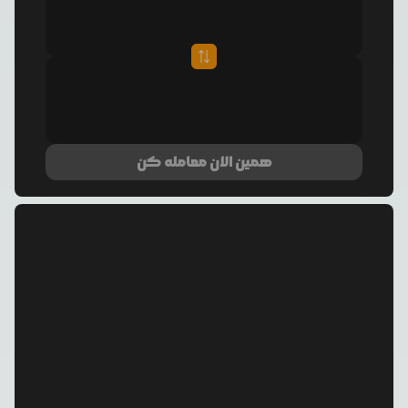
همین الان معامله کن