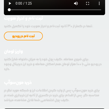
ثبت نام و احراز هویت
تنها در کمتر از 30 ثانیه ثبت‌نام و احراز هویت خود را تکمیل کنید.
ثبت نام در رودیو
واریز تومان
برای شروع معامله، کیف پول خود را به میزان دلخواه شارژ کنید.
در رودیو حتی با 100 هزار تومان هم امکان معامله و خرید ارز دیجیتال وجود
دارد.
خرید مون‌سوآپ
برای خرید مون‌سوآپ پس از وارد کردن اطلاعات ارز و شبکه مورد نظر در
محاسبه گر، پس از اقدام برای خرید در کسری از ثانیه ارز خریداری شده در
کیف پول اختصاصی شما قابل مشاهده میباشد.