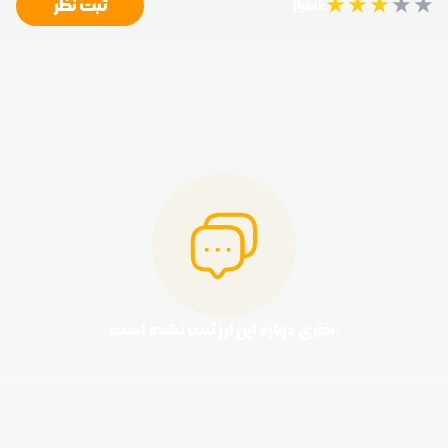
★
★
★
★
★
ثبت نظر
امتیاز:
نظری درباره این ارز ثبت نشده است.