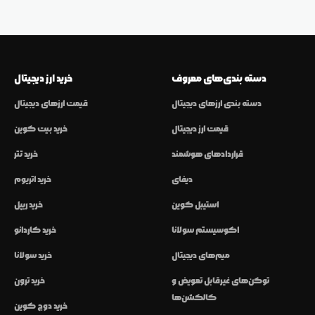
دسته بندی‌های معروف
خرید ارز دیجیتال
دسته بندی ارزهای دیجیتال
قیمت ارزهای دیجیتال
قیمت ارز دیجیتال
خرید بیت کوین
قراردادهای هوشمند
خرید تتر
دیفای
خرید اتریوم
استیبل کوین
خرید ریپل
اکوسیستم سولانا
خرید کاردانو
میم‌های دیجیتال
خرید سولانا
توکن‌های غیرقابل تعویض و
خرید ترون
کالکشن‌ها
خرید دوج کوین