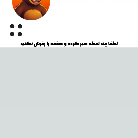
لطفا چند لحظه صبر کرده و صفحه را رفرش نکنید