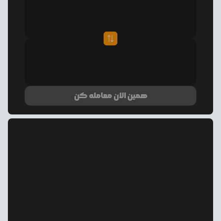
همین الان معامله کن