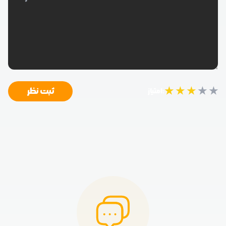
★
★
★
★
★
ثبت نظر
امتیاز: