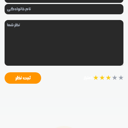
★
★
★
★
★
ثبت نظر
امتیاز: