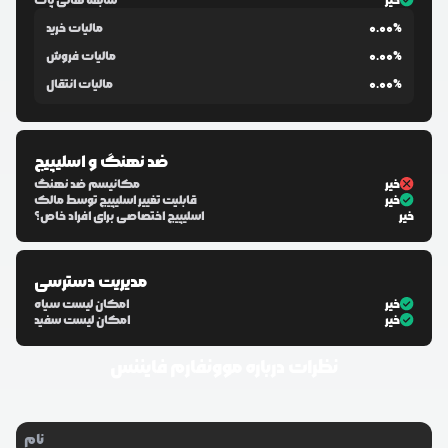
خیر
سابقه هانی پات
0.00%
مالیات خرید
0.00%
مالیات فروش
0.00%
مالیات انتقال
ضد نهنگ و اسلیپیج
خیر
مکانیسم ضد نهنگ
خیر
قابلیت تغییر اسلیپیج توسط مالک
خیر
اسلیپیج اختصاصی برای افراد خاص؟
مدیریت دسترسی
خیر
امکان لیست سیاه
خیر
امکان لیست سفید
نظرات درباره
موونفارم فایننس