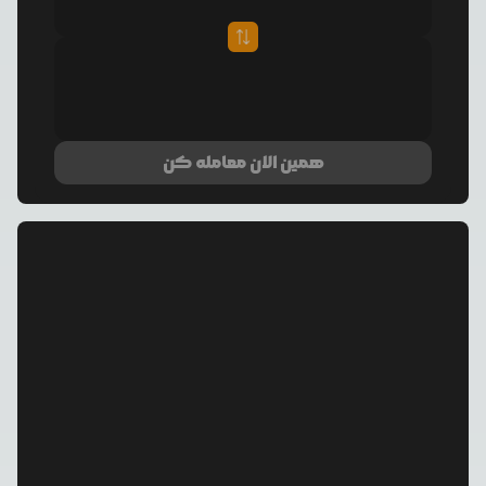
همین الان معامله کن