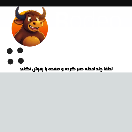
لطفا چند لحظه صبر کرده و صفحه را رفرش نکنید