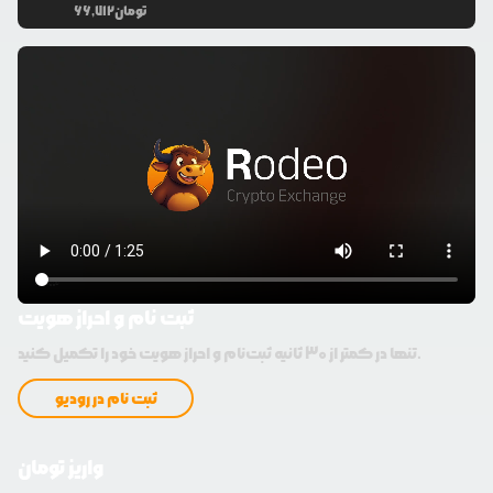
تومان
66,712
ثبت نام و احراز هویت
تنها در کمتر از 30 ثانیه ثبت‌نام و احراز هویت خود را تکمیل کنید.
ثبت نام در رودیو
واریز تومان