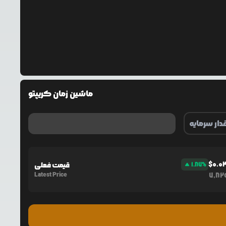
ماشین زمان کریپتو
$
0.0
%
1.87
قیمت فعلی
Latest Price
7,82