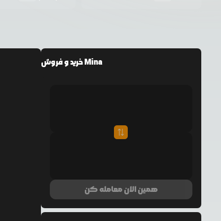
خرید و فروش Mina
همین الان معامله کن