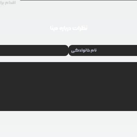
اقدام برا
نظرات درباره
مینا