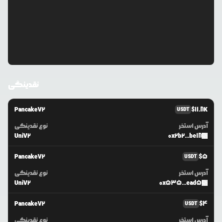
نقدینگی
PancakeV2
$
11.8K
USDT
آدرس استخر
نوع نقدینگی
UniV2
0x2b2...be18
PancakeV2
$
5
USDT
آدرس استخر
نوع نقدینگی
UniV2
0x535...ead5
PancakeV2
$
4
USDT
آدرس استخر
نوع نقدینگی