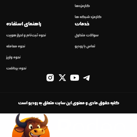
کارمزدها
کارمزد شبکه ها
خدمات
راهنمای استفاده
سوالات متداول
نحوه ثبت‌نام و احراز هویت
تماس با رودیو
نحوه معامله
نحوه واریز
نحوه برداشت
کلیه حقوق مادی و معنوی این سایت متعلق به رودیو است