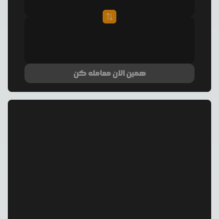
همین الان معامله کن