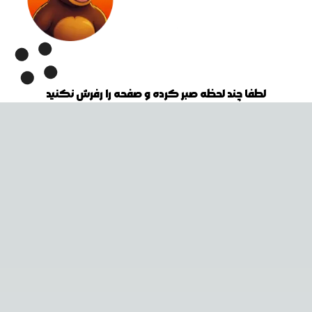
لطفا چند لحظه صبر کرده و صفحه را رفرش نکنید