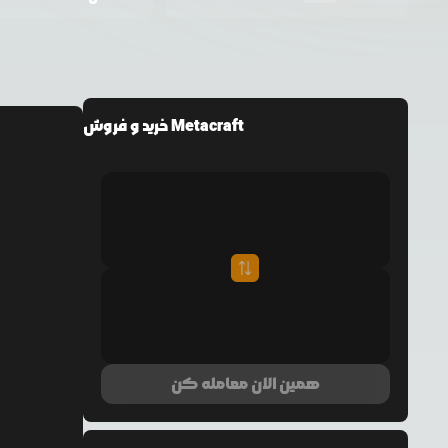
خرید و فروش Metacraft
همین الان معامله کن