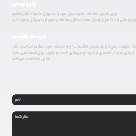
واریز تومان
برای شروع معامله، کیف پول خود را به میزان دلخواه شارژ کنید.
خرید متا کرفت
 متا کرفت پس از وارد کردن اطلاعات ارز و شبکه مورد نظر در محاسبه گر،
م برای خرید در کسری از ثانیه ارز خریداری شده در کیف پول اختصاصی شما
قابل مشاهده میباشد.