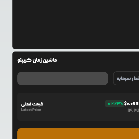
ماشین زمان کریپتو
$
0.07
%
2.23
قیمت فعلی
Latest Price
14,6