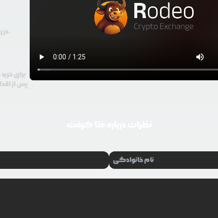
در رودیو حتی با 100 هزار تومان هم امکان معامله و خرید ارز دیجیتال وجود دارد.
برای خرید
پس از اقدا
نظرات درباره
متا کرفت