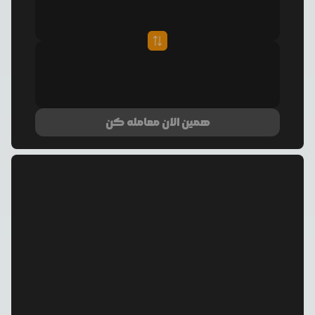
همین الان معامله کن