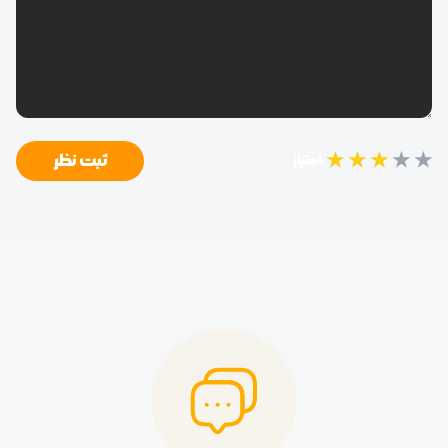
★
★
★
★
★
ثبت نظر
امتیاز: