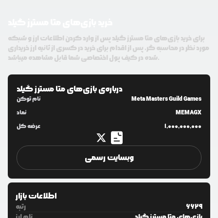
خرید بازی‌های متا مسترز گیلد
برای خرید بازی‌های متا مسترز گیلد پس از وارد کردن اطلاعات ارز و شبکه
مورد نظر در محاسبه گر، پس از اقدام برای خرید در کسری از ثانیه ارز خریداری
شده در کیف پول اختصاصی شما قابل مشاهده میباشد.
درباره‌ی
بازی‌های متا مسترز گیلد
Meta Masters Guild Games
نام توکن
MEMAGX
نماد
1,000,000,000
عرضه کل
وبسایت رسمی
اطلاعات بازار
6629
رتبه
بازی‌های متا مسترز گیلد
نام ارز