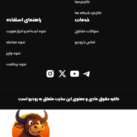
کارمزدها
کارمزد شبکه ها
خدمات
راهنمای استفاده
سوالات متداول
نحوه ثبت‌نام و احراز هویت
تماس با رودیو
نحوه معامله
نحوه واریز
نحوه برداشت
کلیه حقوق مادی و معنوی این سایت متعلق به رودیو است