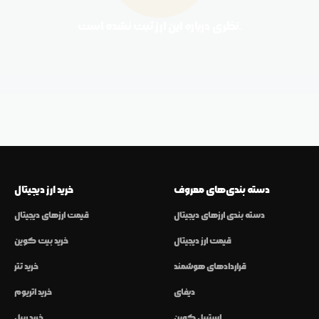
نظری درباره این ارز ثبت نشده است.
دسته بندی‌های معروف
خرید ارز دیجیتال
دسته بندی ارزهای دیجیتال
قیمت ارزهای دیجیتال
قیمت ارز دیجیتال
خرید بیت کوین
قراردادهای هوشمند
خرید تتر
دیفای
خرید اتریوم
استیبل کوین
خرید ریپل