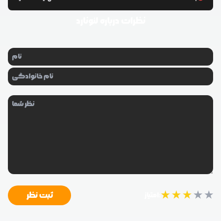
نظرات درباره
لئونارد
★
★
★
★
★
ثبت نظر
امتیاز: