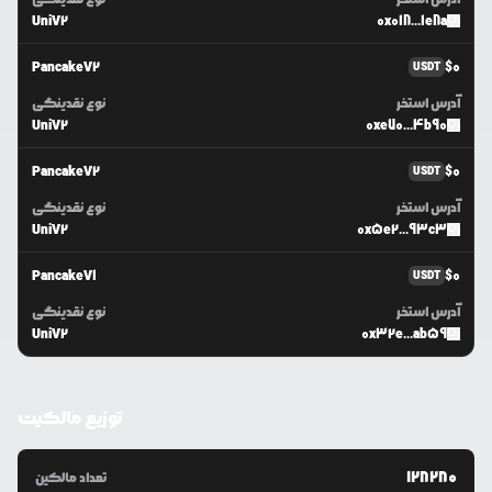
UniV2
0x018...1e8a
PancakeV2
$
0
USDT
آدرس استخر
نوع نقدینگی
UniV2
0xe70...4b90
PancakeV2
$
0
USDT
آدرس استخر
نوع نقدینگی
UniV2
0x5e2...93c3
PancakeV1
$
0
USDT
آدرس استخر
نوع نقدینگی
UniV2
0x32e...ab59
توزیع مالکیت
128280
تعداد مالکین