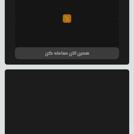
همین الان معامله کن