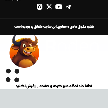
کلیه حقوق مادی و معنوی این سایت متعلق به رودیو است
لطفا چند لحظه صبر کرده و صفحه را رفرش نکنید