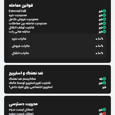
قوانین معامله
خیر
External Call
خیر
محدودیت خرید
خیر
ممنوعیت فروش کامل
خیر
محدودیت فاصله بین معاملات
خیر
قابلیت توقف انتقال
خیر
سابقه هانی پات
0.10%
مالیات خرید
0.10%
مالیات فروش
0.10%
مالیات انتقال
ضد نهنگ و اسلیپیج
بله
مکانیسم ضد نهنگ
خیر
قابلیت تغییر اسلیپیج توسط مالک
خیر
اسلیپیج اختصاصی برای افراد خاص؟
مدیریت دسترسی
خیر
امکان لیست سیاه
بله
امکان لیست سفید