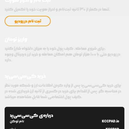
ثبت نام و احراز هویت
تنها در کمتر از 30 ثانیه ثبت‌نام و احراز هویت خود را تکمیل کنید.
ثبت نام در رودیو
واریز تومان
برای شروع معامله، کیف پول خود را به میزان دلخواه شارژ کنید.
در رودیو حتی با 100 هزار تومان هم امکان معامله و خرید ارز دیجیتال وجود
دارد.
خرید کی‌سی‌سی‌پد
برای خرید کی‌سی‌سی‌پد پس از وارد کردن اطلاعات ارز و شبکه مورد نظر
در محاسبه گر، پس از اقدام برای خرید در کسری از ثانیه ارز خریداری شده در
کیف پول اختصاصی شما قابل مشاهده میباشد.
درباره‌ی
کی‌سی‌سی‌پد
KCCPAD.io
نام توکن