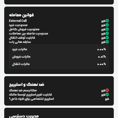
قوانین معامله
خیر
External Call
خیر
محدودیت خرید
خیر
ممنوعیت فروش کامل
خیر
محدودیت فاصله بین معاملات
خیر
قابلیت توقف انتقال
خیر
سابقه هانی پات
0.00%
مالیات خرید
0.01%
مالیات فروش
0.00%
مالیات انتقال
ضد نهنگ و اسلیپیج
خیر
مکانیسم ضد نهنگ
خیر
قابلیت تغییر اسلیپیج توسط مالک
خیر
اسلیپیج اختصاصی برای افراد خاص؟
مدیریت دسترسی