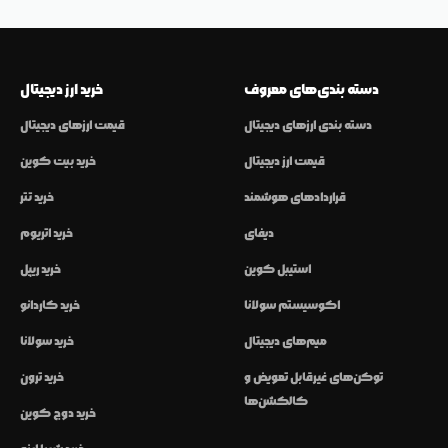
دسته بندی‌های معروف
خرید ارز دیجیتال
دسته بندی ارزهای دیجیتال
قیمت ارزهای دیجیتال
قیمت ارز دیجیتال
خرید بیت کوین
قراردادهای هوشمند
خرید تتر
دیفای
خرید اتریوم
استیبل کوین
خرید ریپل
اکوسیستم سولانا
خرید کاردانو
میم‌های دیجیتال
خرید سولانا
توکن‌های غیرقابل تعویض و
خرید ترون
کالکشن‌ها
خرید دوج کوین