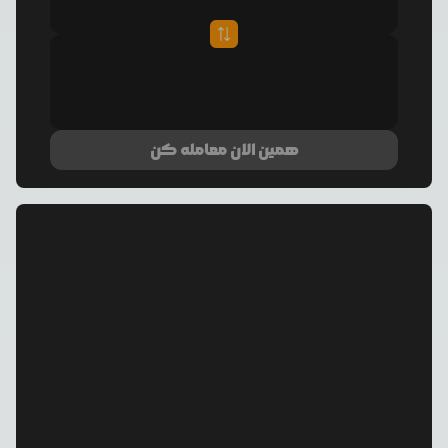
همین الان معامله کن