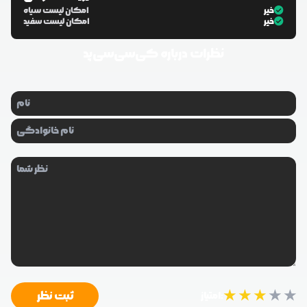
خیر
امکان لیست سیاه
خیر
امکان لیست سفید
نظرات درباره
کی‌سی‌سی‌پد
★
★
★
★
★
ثبت نظر
امتیاز: