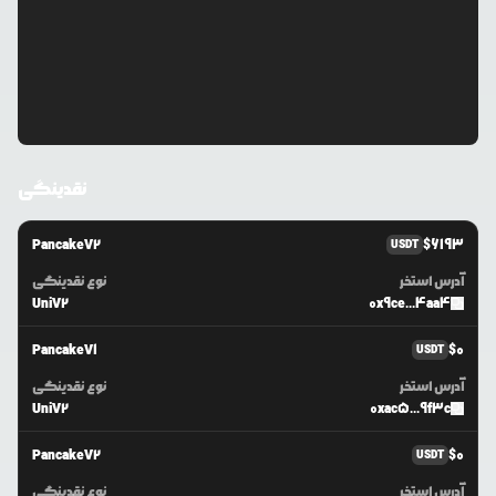
نقدینگی
PancakeV2
$
6193
USDT
آدرس استخر
نوع نقدینگی
UniV2
0x9ce...4aa4
PancakeV1
$
0
USDT
آدرس استخر
نوع نقدینگی
UniV2
0xac5...9f3c
PancakeV2
$
0
USDT
آدرس استخر
نوع نقدینگی