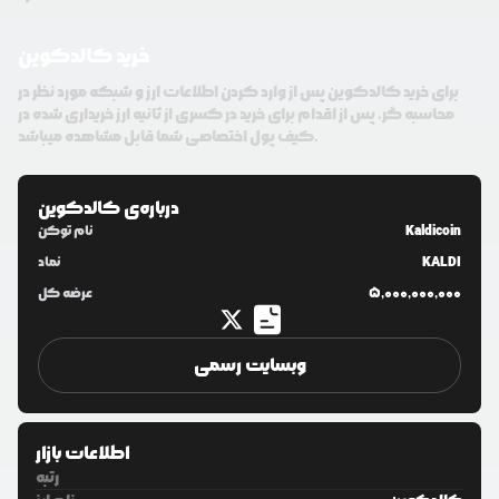
خرید کالدکوین
برای خرید کالدکوین پس از وارد کردن اطلاعات ارز و شبکه مورد نظر در
محاسبه گر، پس از اقدام برای خرید در کسری از ثانیه ارز خریداری شده در
کیف پول اختصاصی شما قابل مشاهده میباشد.
درباره‌ی
کالدکوین
Kaldicoin
نام توکن
KALDI
نماد
5,000,000,000
عرضه کل
وبسایت رسمی
اطلاعات بازار
رتبه