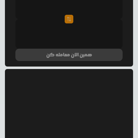
همین الان معامله کن