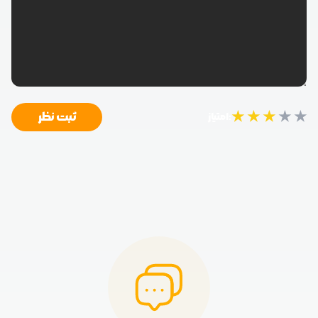
★
★
★
★
★
ثبت نظر
امتیاز: