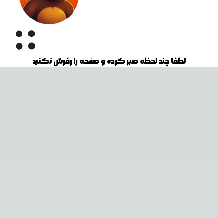
لطفا چند لحظه صبر کرده و صفحه را رفرش نکنید