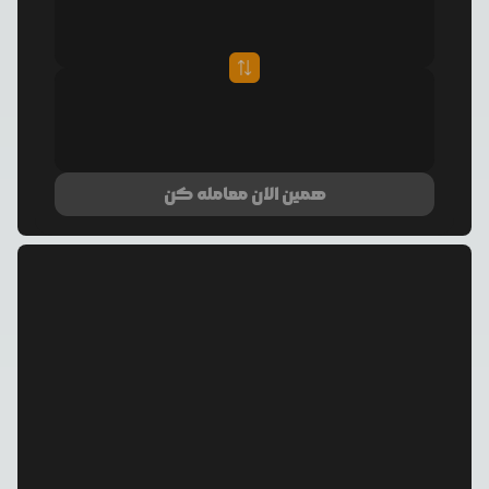
همین الان معامله کن