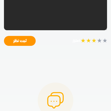
★
★
★
★
★
ثبت نظر
امتیاز: