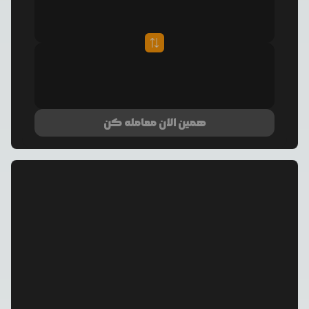
همین الان معامله کن