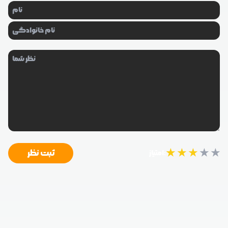
★
★
★
★
★
ثبت نظر
امتیاز: