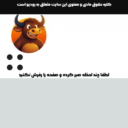
کلیه حقوق مادی و معنوی این سایت متعلق به رودیو است
لطفا چند لحظه صبر کرده و صفحه را رفرش نکنید