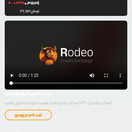
-0.32
%
0.3512
$
تومان
66,712
ثبت نام و احراز هویت
تنها در کمتر از 30 ثانیه ثبت‌نام و احراز هویت خود را تکمیل کنید.
ثبت نام در رودیو