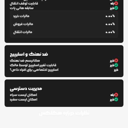
بله
قابلیت توقف انتقال
خیر
سابقه هانی پات
0.00%
مالیات خرید
0.00%
مالیات فروش
0.00%
مالیات انتقال
ضد نهنگ و اسلیپیج
خیر
مکانیسم ضد نهنگ
خیر
قابلیت تغییر اسلیپیج توسط مالک
خیر
اسلیپیج اختصاصی برای افراد خاص؟
مدیریت دسترسی
بله
امکان لیست سیاه
خیر
امکان لیست سفید
نظرات درباره
هگلکس