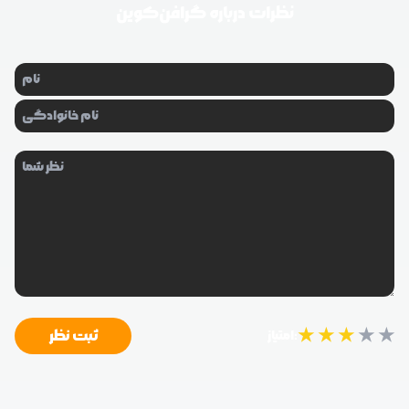
نظرات درباره
گرافن‌کوین
★
★
★
★
★
ثبت نظر
امتیاز: