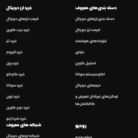
دسته بندی‌های معروف
خرید ارز دیجیتال
دسته بندی ارزهای دیجیتال
قیمت ارزهای دیجیتال
قیمت ارز دیجیتال
خرید بیت کوین
قراردادهای هوشمند
خرید تتر
دیفای
خرید اتریوم
استیبل کوین
خرید ریپل
اکوسیستم سولانا
خرید کاردانو
میم‌های دیجیتال
خرید سولانا
توکن‌های غیرقابل تعویض و
خرید ترون
کالکشن‌ها
خرید دوج کوین
خرید شیبا اینو
شبکه های معروف
رودیو
شبکه ارزهای دیجیتال
درباره رودیو