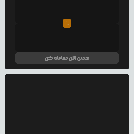
همین الان معامله کن