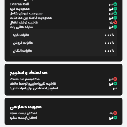
خیر
External Call
خیر
محدودیت خرید
خیر
ممنوعیت فروش کامل
خیر
محدودیت فاصله بین معاملات
بله
قابلیت توقف انتقال
خیر
سابقه هانی پات
0.00%
مالیات خرید
0.00%
مالیات فروش
0.00%
مالیات انتقال
ضد نهنگ و اسلیپیج
خیر
مکانیسم ضد نهنگ
خیر
قابلیت تغییر اسلیپیج توسط مالک
خیر
اسلیپیج اختصاصی برای افراد خاص؟
مدیریت دسترسی
بله
امکان لیست سیاه
خیر
امکان لیست سفید