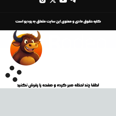
کلیه حقوق مادی و معنوی این سایت متعلق به رودیو است
لطفا چند لحظه صبر کرده و صفحه را رفرش نکنید