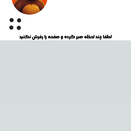
لطفا چند لحظه صبر کرده و صفحه را رفرش نکنید