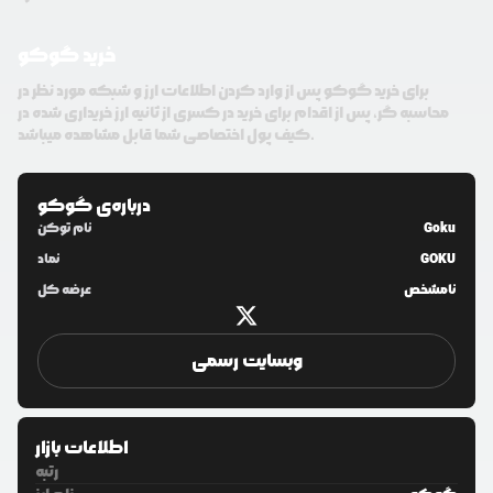
خرید گوکو
برای خرید گوکو پس از وارد کردن اطلاعات ارز و شبکه مورد نظر در
محاسبه گر، پس از اقدام برای خرید در کسری از ثانیه ارز خریداری شده در
کیف پول اختصاصی شما قابل مشاهده میباشد.
درباره‌ی
گوکو
Goku
نام توکن
GOKU
نماد
نامشخص
عرضه کل
وبسایت رسمی
اطلاعات بازار
رتبه