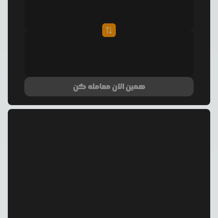
همین الان معامله کن