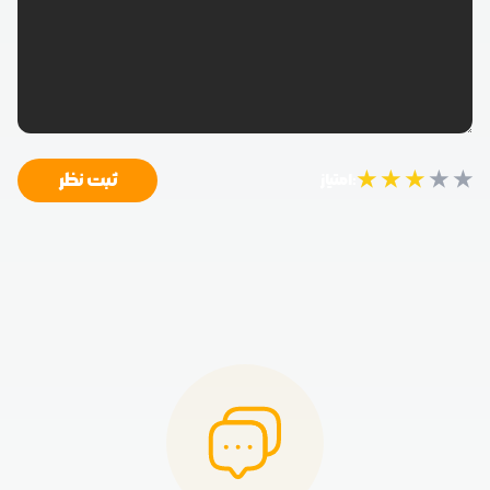
★
★
★
★
★
ثبت نظر
امتیاز: