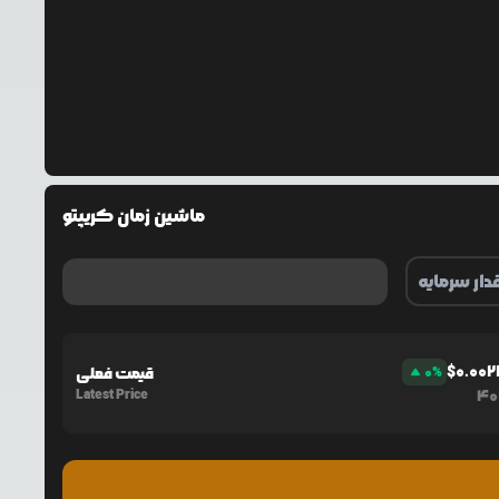
ماشین زمان کریپتو
$
0.00
%
0
قیمت فعلی
Latest Price
40