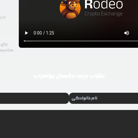
در رودیو حتی با 100 هزار تومان هم امکان معامله و خرید ارز دیجیتال وجود دارد.
برای 
محاسبه گ
نظرات درباره
نگهبان جواهرات