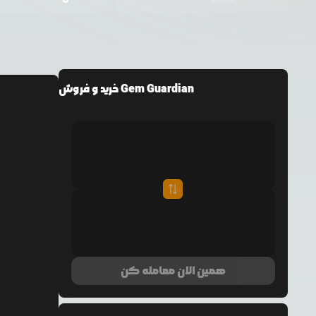
خرید و فروش Gem Guardian
همین الان معامله کن