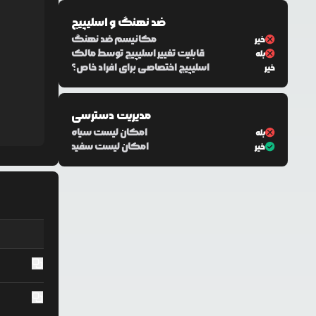
ضد نهنگ و اسلیپیج
مکانیسم ضد نهنگ
خیر
قابلیت تغییر اسلیپیج توسط مالک
بله
اسلیپیج اختصاصی برای افراد خاص؟
خیر
مدیریت دسترسی
امکان لیست سیاه
بله
امکان لیست سفید
خیر