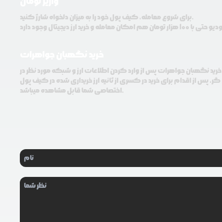
واریز تومان
برای شروع معامله، کیف پول خود را به میزان دلخواه شارژ کنید.
خرید نگهبان جواهرات
خرید نگهبان جواهرات پس از وارد کردن اطلاعات ارز و شبکه مورد نظر در
ر، پس از اقدام برای خرید در کسری از ثانیه ارز خریداری شده در کیف پول
اختصاصی شما قابل مشاهده میباشد.