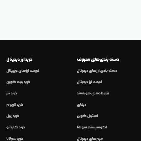
دسته بندی‌های معروف
خرید ارز دیجیتال
دسته بندی ارزهای دیجیتال
قیمت ارزهای دیجیتال
قیمت ارز دیجیتال
خرید بیت کوین
قراردادهای هوشمند
خرید تتر
دیفای
خرید اتریوم
استیبل کوین
خرید ریپل
اکوسیستم سولانا
خرید کاردانو
میم‌های دیجیتال
خرید سولانا