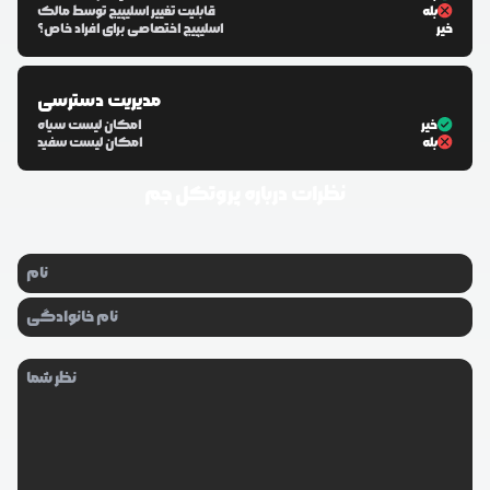
بله
قابلیت تغییر اسلیپیج توسط مالک
خیر
اسلیپیج اختصاصی برای افراد خاص؟
مدیریت دسترسی
خیر
امکان لیست سیاه
بله
امکان لیست سفید
نظرات درباره
پروتکل جم