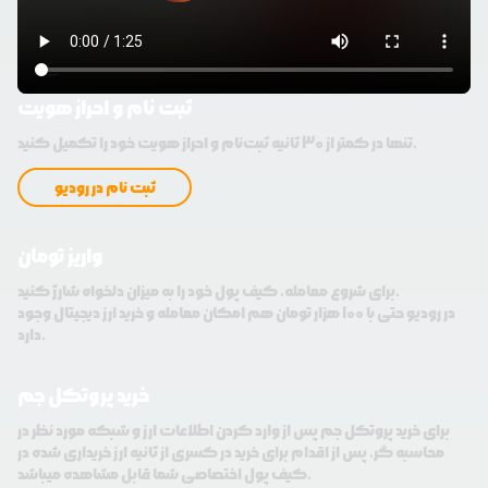
ثبت نام و احراز هویت
تنها در کمتر از 30 ثانیه ثبت‌نام و احراز هویت خود را تکمیل کنید.
ثبت نام در رودیو
واریز تومان
برای شروع معامله، کیف پول خود را به میزان دلخواه شارژ کنید.
در رودیو حتی با 100 هزار تومان هم امکان معامله و خرید ارز دیجیتال وجود
دارد.
خرید پروتکل جم
برای خرید پروتکل جم پس از وارد کردن اطلاعات ارز و شبکه مورد نظر در
محاسبه گر، پس از اقدام برای خرید در کسری از ثانیه ارز خریداری شده در
کیف پول اختصاصی شما قابل مشاهده میباشد.