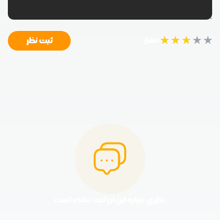
★
★
★
★
★
ثبت نظر
امتیاز:
نظری درباره این ارز ثبت نشده است.