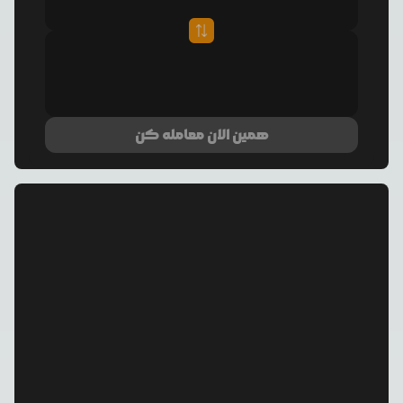
همین الان معامله کن