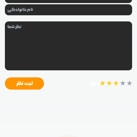
★
★
★
★
★
ثبت نظر
امتیاز: