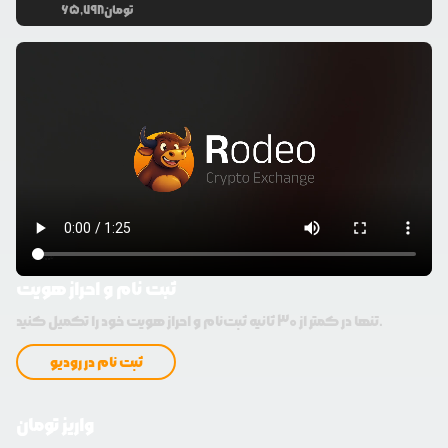
تومان
65,798
ثبت نام و احراز هویت
تنها در کمتر از 30 ثانیه ثبت‌نام و احراز هویت خود را تکمیل کنید.
ثبت نام در رودیو
واریز تومان