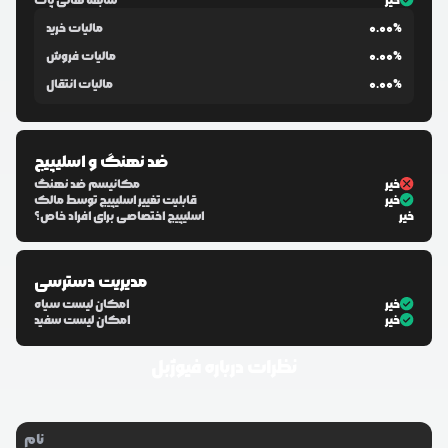
خیر
سابقه هانی پات
0.00%
مالیات خرید
0.00%
مالیات فروش
0.00%
مالیات انتقال
ضد نهنگ و اسلیپیج
خیر
مکانیسم ضد نهنگ
خیر
قابلیت تغییر اسلیپیج توسط مالک
خیر
اسلیپیج اختصاصی برای افراد خاص؟
مدیریت دسترسی
خیر
امکان لیست سیاه
خیر
امکان لیست سفید
نظرات درباره
فیوژبل