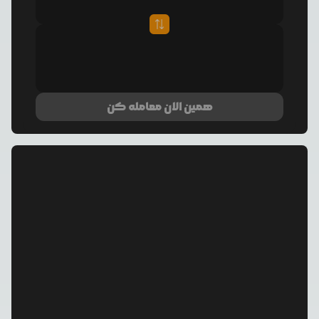
همین الان معامله کن