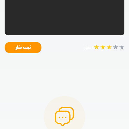
★
★
★
★
★
ثبت نظر
امتیاز: