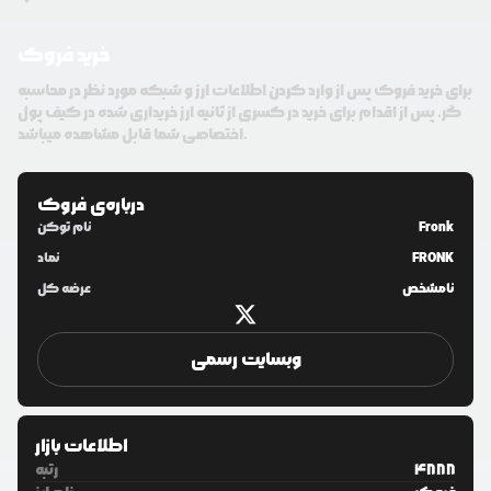
خرید فروک
برای خرید فروک پس از وارد کردن اطلاعات ارز و شبکه مورد نظر در محاسبه
گر، پس از اقدام برای خرید در کسری از ثانیه ارز خریداری شده در کیف پول
اختصاصی شما قابل مشاهده میباشد.
درباره‌ی
فروک
Fronk
نام توکن
FRONK
نماد
نامشخص
عرضه کل
وبسایت رسمی
اطلاعات بازار
4888
رتبه