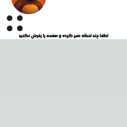
لطفا چند لحظه صبر کرده و صفحه را رفرش نکنید