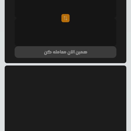
همین الان معامله کن