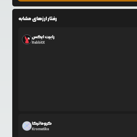
رفتار ارزهای مشابه
رابیت ایکس
RabbitX
کروماتیکا
Kromatika