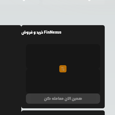
خرید و فروش FinNexus
همین الان معامله کن