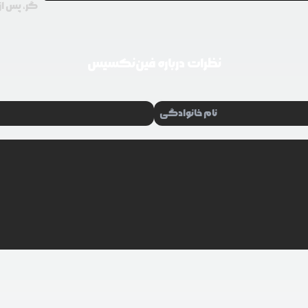
گر، پس از 
نظرات درباره
فین‌نکسیس