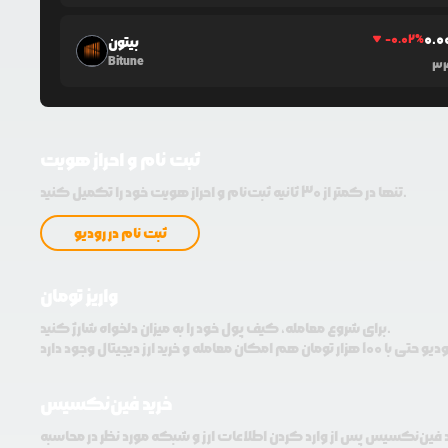
0.0
-0.02
%
بیتون
Bitune
3
ثبت نام و احراز هویت
تنها در کمتر از 30 ثانیه ثبت‌نام و احراز هویت خود را تکمیل کنید.
ثبت نام در رودیو
واریز تومان
برای شروع معامله، کیف پول خود را به میزان دلخواه شارژ کنید.
خرید فین‌نکسیس
د فین‌نکسیس پس از وارد کردن اطلاعات ارز و شبکه مورد نظر در محاسبه