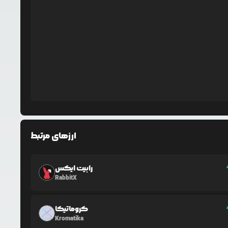
ارزهای مرتبط
رابیت ایکس
RabbitX
کروماتیکا
Kromatika