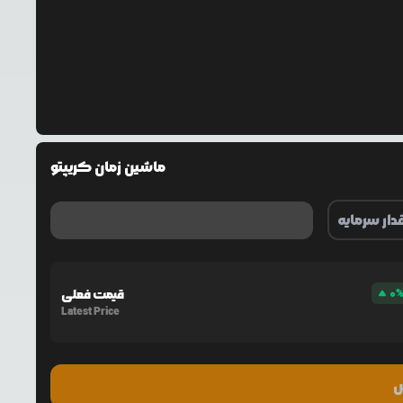
ماشین زمان کریپتو
0
قیمت فعلی
Latest Price
س