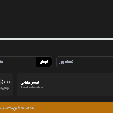
تومان
$
0.00
تخمین دارایی
%
0
Asset estimation
تومان
محاسبه فین‌نکسی