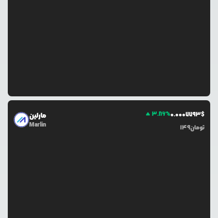
3.86
%
0.0
007793
$
مارلین
Marlin
تومان
149