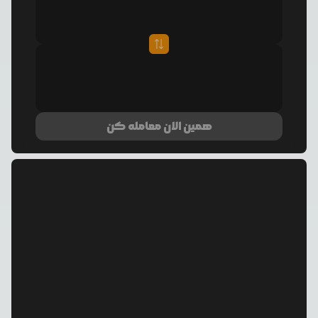
همین الان معامله کن