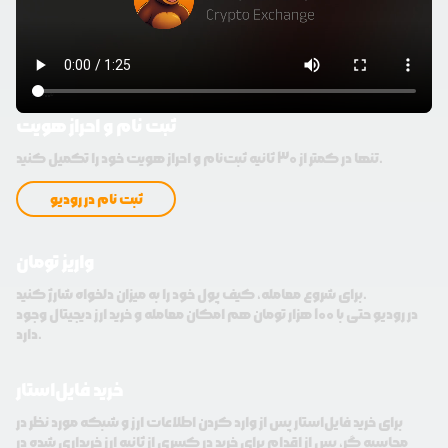
ثبت نام و احراز هویت
تنها در کمتر از 30 ثانیه ثبت‌نام و احراز هویت خود را تکمیل کنید.
ثبت نام در رودیو
واریز تومان
برای شروع معامله، کیف پول خود را به میزان دلخواه شارژ کنید.
در رودیو حتی با 100 هزار تومان هم امکان معامله و خرید ارز دیجیتال وجود
دارد.
خرید فایل‌استار
برای خرید فایل‌استار پس از وارد کردن اطلاعات ارز و شبکه مورد نظر در
محاسبه گر، پس از اقدام برای خرید در کسری از ثانیه ارز خریداری شده در