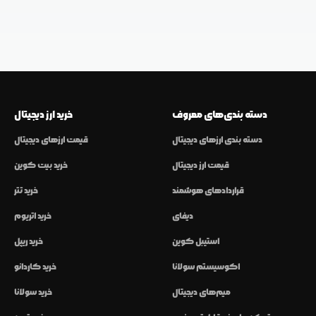
دسته بندی‌های معروف
خرید ارز دیجیتال
دسته بندی ارزهای دیجیتال
قیمت ارزهای دیجیتال
قیمت ارز دیجیتال
خرید بیت کوین
قراردادهای هوشمند
خرید تتر
دیفای
خرید اتریوم
استیبل کوین
خرید ریپل
اکوسیستم سولانا
خرید کاردانو
میم‌های دیجیتال
خرید سولانا