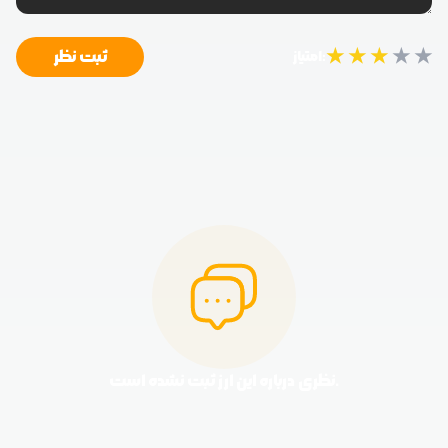
★
★
★
★
★
ثبت نظر
امتیاز:
نظری درباره این ارز ثبت نشده است.