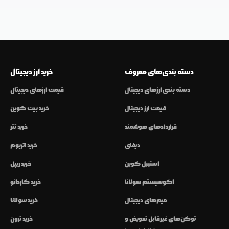
دسته بندی‌های معروف
خرید ارز دیجیتال
دسته بندی ارزهای دیجیتال
قیمت ارزهای دیجیتال
قیمت ارز دیجیتال
خرید بیت کوین
قراردادهای هوشمند
خرید تتر
دیفای
خرید اتریوم
استیبل کوین
خرید ریپل
اکوسیستم سولانا
خرید کاردانو
میم‌های دیجیتال
خرید سولانا
توکن‌های غیرقابل تعویض و
خرید ترون