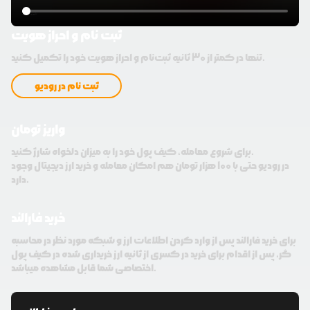
ثبت نام و احراز هویت
تنها در کمتر از 30 ثانیه ثبت‌نام و احراز هویت خود را تکمیل کنید.
ثبت نام در رودیو
واریز تومان
برای شروع معامله، کیف پول خود را به میزان دلخواه شارژ کنید.
در رودیو حتی با 100 هزار تومان هم امکان معامله و خرید ارز دیجیتال وجود
دارد.
خرید فارالند
برای خرید فارالند پس از وارد کردن اطلاعات ارز و شبکه مورد نظر در محاسبه
گر، پس از اقدام برای خرید در کسری از ثانیه ارز خریداری شده در کیف پول
اختصاصی شما قابل مشاهده میباشد.