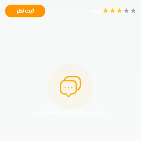
★
★
★
★
★
ثبت نظر
امتیاز:
نظری درباره این ارز ثبت نشده است.