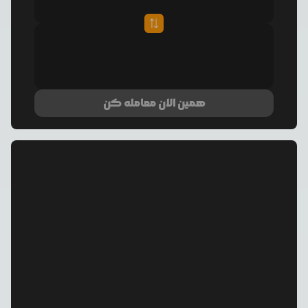
همین الان معامله کن