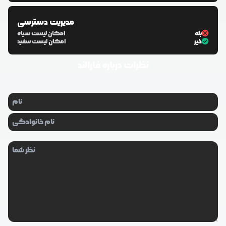
مدیریت دسترسی
بله
امکان لیست سیاه
خیر
امکان لیست سفید
نظرات درباره
فارالند