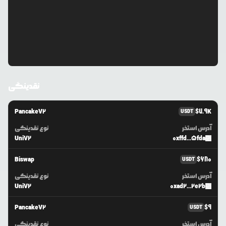
نقدینگی
PancakeV2
$
7.9K
USDT
آدرس استخر
نوع نقدینگی
UniV2
0xffd...5fda
Biswap
$
680
USDT
آدرس استخر
نوع نقدینگی
UniV2
0xad2...2e2b
PancakeV2
$
9
USDT
آدرس استخر
نوع نقدینگی