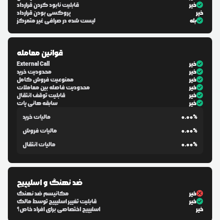
خیر
قابلیت نابود کردن قرارداد
خیر
پروکسی بودن قرارداد
بله
لیست شده در صرافی غیر متمرکز
قوانین معامله
خیر
External Call
خیر
محدودیت خرید
خیر
ممنوعیت فروش کامل
خیر
محدودیت فاصله بین معاملات
خیر
قابلیت توقف انتقال
خیر
سابقه هانی پات
0.00%
مالیات خرید
0.00%
مالیات فروش
0.00%
مالیات انتقال
ضد نهنگ و اسلیپیج
خیر
مکانیسم ضد نهنگ
خیر
قابلیت تغییر اسلیپیج توسط مالک
خیر
اسلیپیج اختصاصی برای افراد خاص؟