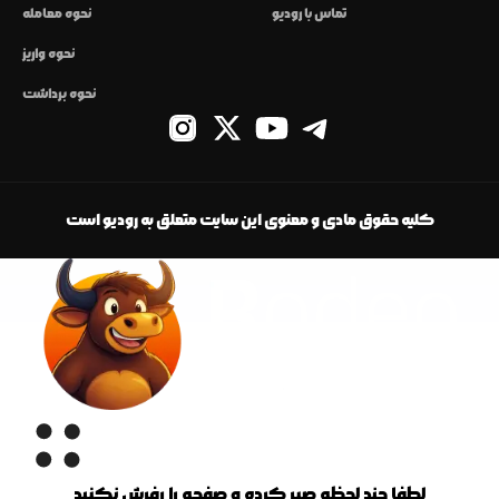
تماس با رودیو
نحوه معامله
نحوه واریز
نحوه برداشت
کلیه حقوق مادی و معنوی این سایت متعلق به رودیو است
لطفا چند لحظه صبر کرده و صفحه را رفرش نکنید