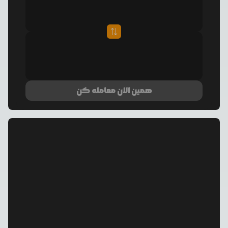
همین الان معامله کن