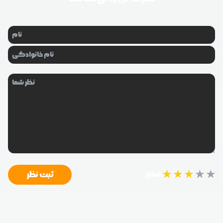
★
★
★
★
★
ثبت نظر
امتیاز: