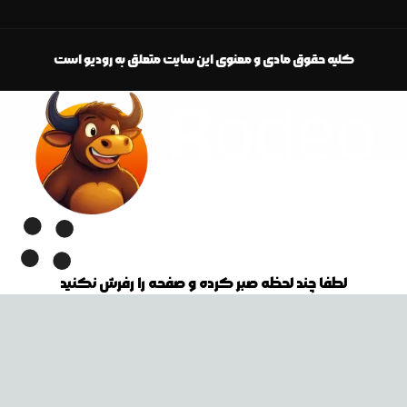
کلیه حقوق مادی و معنوی این سایت متعلق به رودیو است
لطفا چند لحظه صبر کرده و صفحه را رفرش نکنید