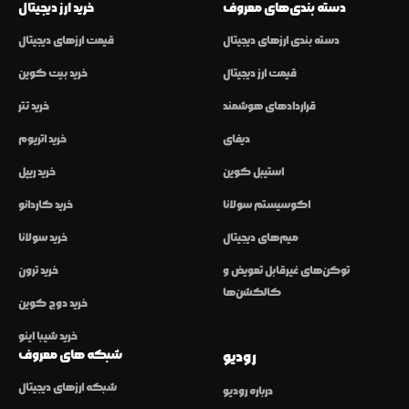
دسته بندی‌های معروف
خرید ارز دیجیتال
دسته بندی ارزهای دیجیتال
قیمت ارزهای دیجیتال
قیمت ارز دیجیتال
خرید بیت کوین
قراردادهای هوشمند
خرید تتر
دیفای
خرید اتریوم
استیبل کوین
خرید ریپل
اکوسیستم سولانا
خرید کاردانو
میم‌های دیجیتال
خرید سولانا
توکن‌های غیرقابل تعویض و
خرید ترون
کالکشن‌ها
خرید دوج کوین
خرید شیبا اینو
شبکه های معروف
رودیو
شبکه ارزهای دیجیتال
درباره رودیو