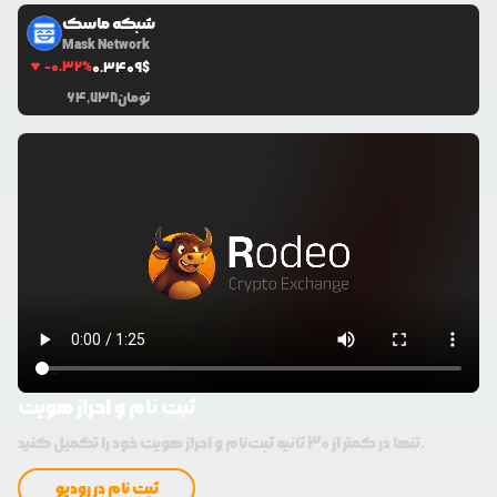
شبکه ماسک
Mask Network
-0.32
%
0.3409
$
تومان
64,738
ثبت نام و احراز هویت
تنها در کمتر از 30 ثانیه ثبت‌نام و احراز هویت خود را تکمیل کنید.
ثبت نام در رودیو