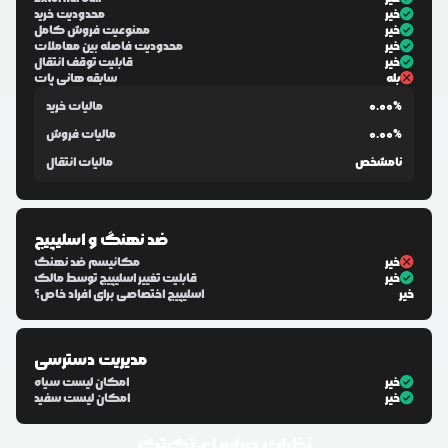
خیر
محدودیت خرید
خیر
ممنوعیت فروش کامل
خیر
محدودیت فاصله بین معاملات
خیر
قابلیت توقف انتقال
بله
سابقه هانی پات
0.00%
مالیات خرید
0.00%
مالیات فروش
نامشخص
مالیات انتقال
ضد نهنگ و اسلیپیج
خیر
مکانیسم ضد نهنگ
خیر
قابلیت تغییر اسلیپیج توسط مالک
خیر
اسلیپیج اختصاصی برای افراد خاص؟
مدیریت دسترسی
خیر
امکان لیست سیاه
خیر
امکان لیست سفید
نظرات درباره
ای‌تک‌تک