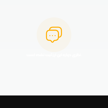
نظری درباره این ارز ثبت نشده است.