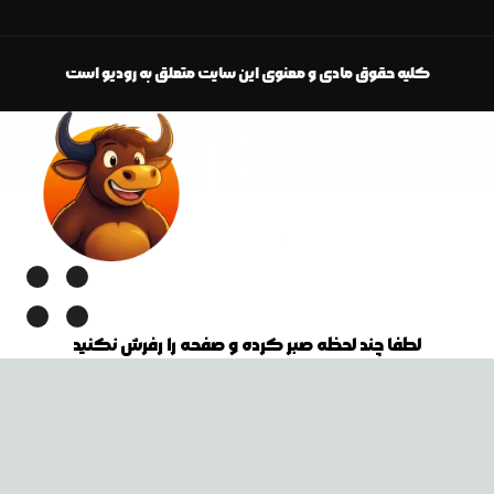
کلیه حقوق مادی و معنوی این سایت متعلق به رودیو است
لطفا چند لحظه صبر کرده و صفحه را رفرش نکنید