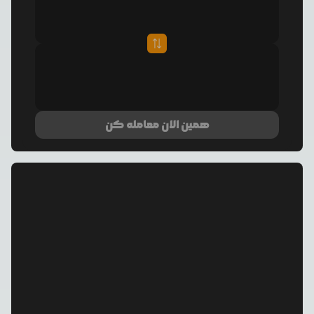
همین الان معامله کن