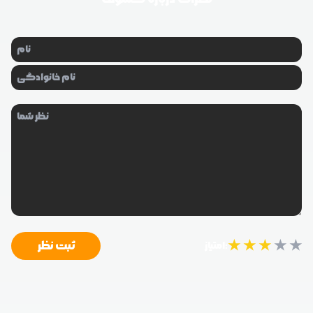
★
★
★
★
★
ثبت نظر
امتیاز: