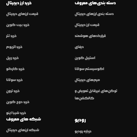
دسته بندی‌های معروف
خرید ارز دیجیتال
دسته بندی ارزهای دیجیتال
قیمت ارزهای دیجیتال
قیمت ارز دیجیتال
خرید بیت کوین
قراردادهای هوشمند
خرید تتر
دیفای
خرید اتریوم
استیبل کوین
خرید ریپل
اکوسیستم سولانا
خرید کاردانو
میم‌های دیجیتال
خرید سولانا
توکن‌های غیرقابل تعویض و
خرید ترون
کالکشن‌ها
خرید دوج کوین
خرید شیبا اینو
شبکه های معروف
رودیو
شبکه ارزهای دیجیتال
درباره رودیو