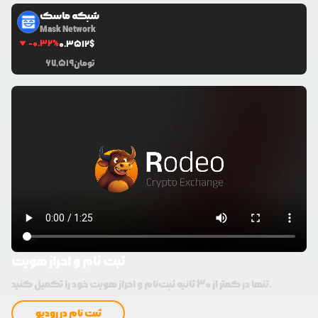
شبکه ماسک
Mask Network
-0.32
%
0.3512
$
تومان
67,519
ثبت نام و احراز هویت
تنها در کمتر از 30 ثانیه ثبت‌نام و احراز هویت خود را تکمیل کنید.
ثبت نام در رودیو