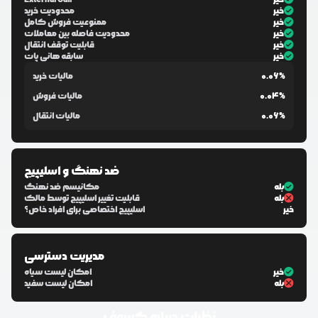
خیر
محدودیت خرید
خیر
ممنوعیت فروش کامل
خیر
محدودیت فاصله بین معاملات
خیر
قابلیت توقف انتقال
خیر
سابقه هانی پات
0.06%
مالیات خرید
0.04%
مالیات فروش
0.06%
مالیات انتقال
ضد نهنگ و اسلیپیج
بله
مکانیسم ضد نهنگ
بله
قابلیت تغییر اسلیپیج توسط مالک
خیر
اسلیپیج اختصاصی برای افراد خاص؟
مدیریت دسترسی
خیر
امکان لیست سیاه
بله
امکان لیست سفید
نظرات درباره
کسوف