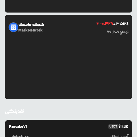
-0.32
%
0.3512
$
شبکه ماسک
Mask Network
تومان
66,606
نقدینگی
PancakeV1
$
8.7K
USDT
آدرس استخر
نوع نقدینگی