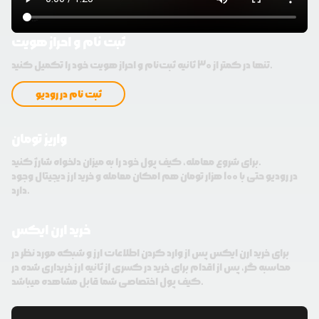
ثبت نام و احراز هویت
تنها در کمتر از 30 ثانیه ثبت‌نام و احراز هویت خود را تکمیل کنید.
ثبت نام در رودیو
واریز تومان
برای شروع معامله، کیف پول خود را به میزان دلخواه شارژ کنید.
در رودیو حتی با 100 هزار تومان هم امکان معامله و خرید ارز دیجیتال وجود
دارد.
خرید ارن ایکس
برای خرید ارن ایکس پس از وارد کردن اطلاعات ارز و شبکه مورد نظر در
محاسبه گر، پس از اقدام برای خرید در کسری از ثانیه ارز خریداری شده در
کیف پول اختصاصی شما قابل مشاهده میباشد.