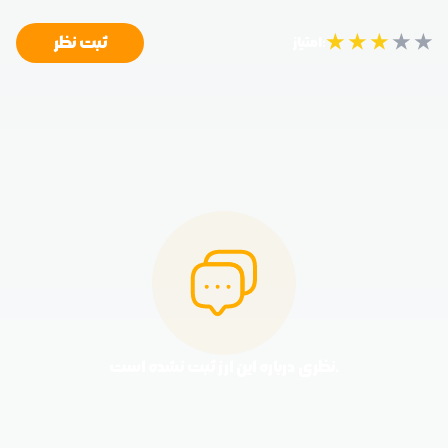
★
★
★
★
★
ثبت نظر
امتیاز:
نظری درباره این ارز ثبت نشده است.