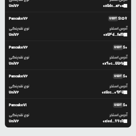
UniV2
0x7dc...a20a
PancakeV2
$
156
USDT
آدرس استخر
نوع نقدینگی
UniV2
0x74d...faf8
PancakeV2
$
0
USDT
آدرس استخر
نوع نقدینگی
UniV2
0x90c...772b
PancakeV2
$
0
USDT
آدرس استخر
نوع نقدینگی
UniV2
0x7cc...0947
PancakeV1
$
0
USDT
آدرس استخر
نوع نقدینگی
UniV2
0x1ed...66c8