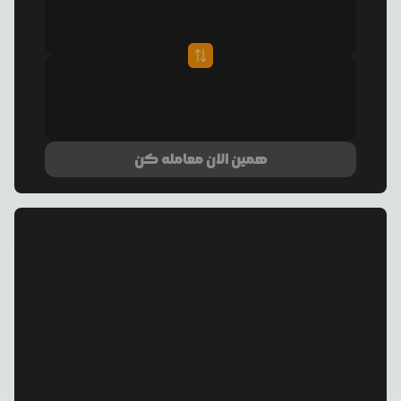
همین الان معامله کن