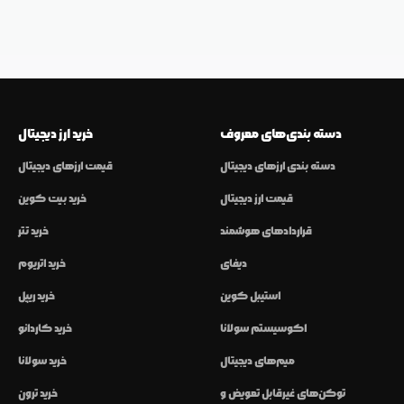
دسته بندی‌های معروف
خرید ارز دیجیتال
دسته بندی ارزهای دیجیتال
قیمت ارزهای دیجیتال
قیمت ارز دیجیتال
خرید بیت کوین
قراردادهای هوشمند
خرید تتر
دیفای
خرید اتریوم
استیبل کوین
خرید ریپل
اکوسیستم سولانا
خرید کاردانو
میم‌های دیجیتال
خرید سولانا
توکن‌های غیرقابل تعویض و
خرید ترون