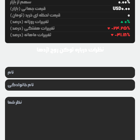
%
0.00
سهم از بازار
0.00
USD
قیمت جهانی (بازار)
0
قیمت لحظه ای خرید (تومان)
%
0
تغییرات روزانه (درصد)
%
-24.25
تغییرات هفتگی (درصد)
%
-41.18
تغییرات ماهانه (درصد)
نظرات درباره
توکن روح اژدها