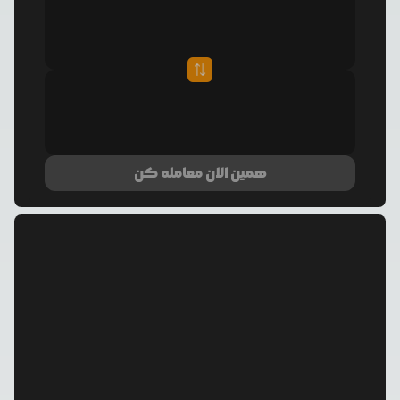
همین الان معامله کن