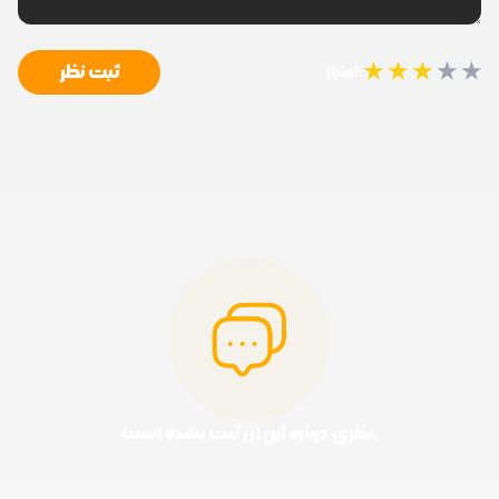
★
★
★
★
★
ثبت نظر
امتیاز:
نظری درباره این ارز ثبت نشده است.