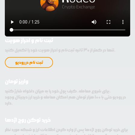
ثبت نام و احراز هویت
تنها در کمتر از 30 ثانیه ثبت‌نام و احراز هویت خود را تکمیل کنید.
ثبت نام در رودیو
واریز تومان
برای شروع معامله، کیف پول خود را به میزان دلخواه شارژ کنید.
در رودیو حتی با 100 هزار تومان هم امکان معامله و خرید ارز دیجیتال وجود
دارد.
خرید توکن روح اژدها
برای خرید توکن روح اژدها پس از وارد کردن اطلاعات ارز و شبکه مورد نظر