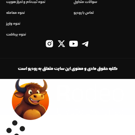
سوالات متداول
نحوه ثبت‌نام و احراز هویت
تماس با رودیو
نحوه معامله
نحوه واریز
نحوه برداشت
کلیه حقوق مادی و معنوی این سایت متعلق به رودیو است