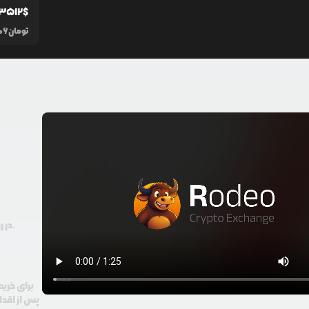
.3512
$
تومان
06
در رودیو حتی با 100 هزار تومان هم امکان معامله و خرید ارز دیجیتال وجود دارد.
برای خرید
پس از اقدا