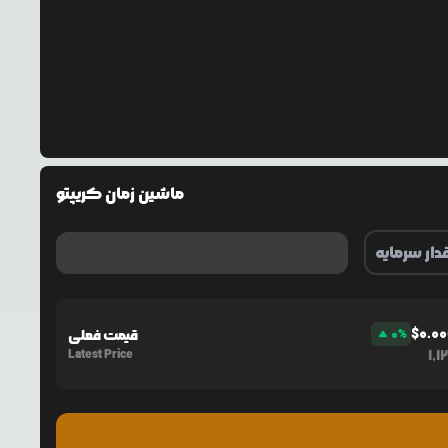
ماشین زمان کریپتو
$
0.0
%
0
قیمت فعلی
Latest Price
1,1