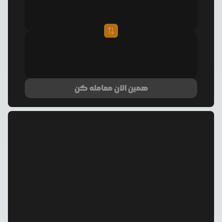
همین الان معامله کن