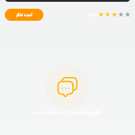
★
★
★
★
★
ثبت نظر
امتیاز:
نظری درباره این ارز ثبت نشده است.