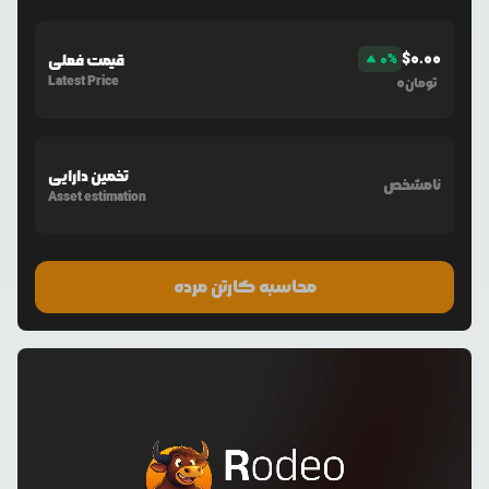
$
0.00
%
0
قیمت فعلی
Latest Price
0
تومان
تخمین دارایی
نامشخص
Asset estimation
محاسبه کارتن مرده