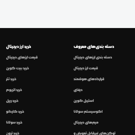
دسته بندی‌های معروف
خرید ارز دیجیتال
دسته بندی ارزهای دیجیتال
قیمت ارزهای دیجیتال
قیمت ارز دیجیتال
خرید بیت کوین
قراردادهای هوشمند
خرید تتر
دیفای
خرید اتریوم
استیبل کوین
خرید ریپل
اکوسیستم سولانا
خرید کاردانو
میم‌های دیجیتال
خرید سولانا
توکن‌های غیرقابل تعویض و
خرید ترون