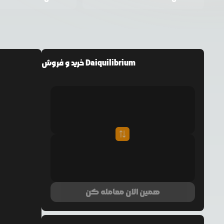
خرید و فروش Daiquilibrium
همین الان معامله کن