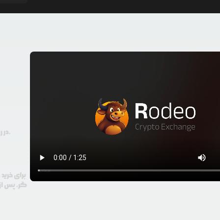
در رودیو حتی با 100 هزار تومان هم امکان معامله و خرید ارز دیجیتال وجود دارد.
برای خرید
گر، پس از 