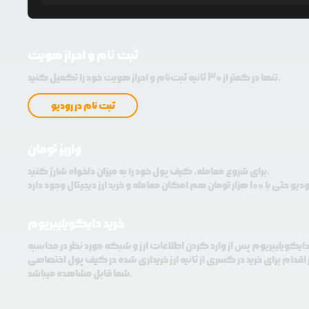
ثبت نام و احراز هویت
تنها در کمتر از 30 ثانیه ثبت‌نام و احراز هویت خود را تکمیل کنید.
ثبت نام در رودیو
واریز تومان
برای شروع معامله، کیف پول خود را به میزان دلخواه شارژ کنید.
خرید دایکویلیبریوم
 دایکویلیبریوم پس از وارد کردن اطلاعات ارز و شبکه مورد نظر در محاسبه
اقدام برای خرید در کسری از ثانیه ارز خریداری شده در کیف پول اختصاصی
شما قابل مشاهده میباشد.