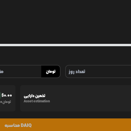
تومان
$
0.00
تخمین دارایی
%
0
Asset estimation
تومان
محاسبه DAIQ