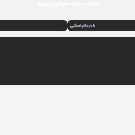
نظرات درباره
دایکویلیبریوم