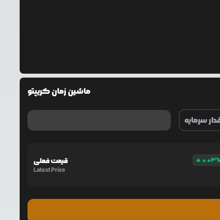
ماشین زمان کریپتو
0.03
قیمت فعلی
Latest Price