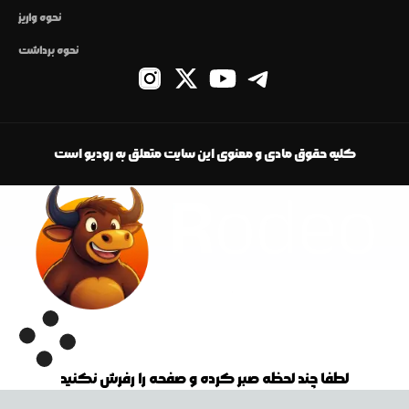
نحوه واریز
نحوه برداشت
کلیه حقوق مادی و معنوی این سایت متعلق به رودیو است
لطفا چند لحظه صبر کرده و صفحه را رفرش نکنید