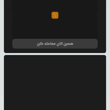
همین الان معامله کن