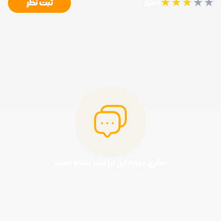
★
★
★
★
★
ثبت نظر
امتیاز:
نظری درباره این ارز ثبت نشده است.