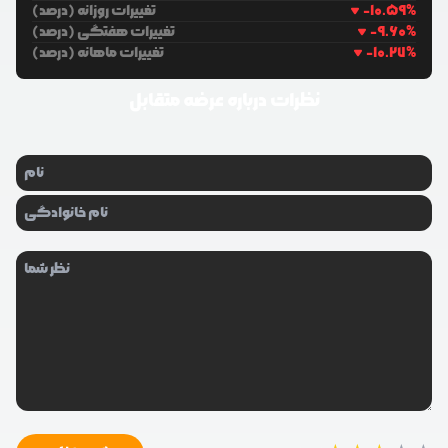
%
-10.59
تغییرات روزانه (درصد)
%
-9.60
تغییرات هفتگی (درصد)
%
-10.27
تغییرات ماهانه (درصد)
نظرات درباره
عرضه متقابل