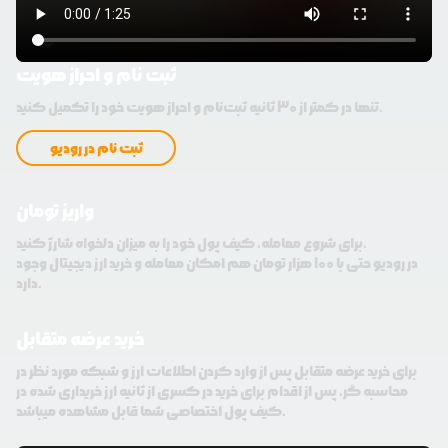
ثبت نام و احراز هویت
تنها در کمتر از 30 ثانیه ثبت‌نام و احراز هویت خود را تکمیل کنید.
ثبت نام در رودیو
واریز تومان
برای شروع معامله، کیف پول خود را به میزان دلخواه شارژ کنید.
در رودیو حتی با 100 هزار تومان هم امکان معامله و خرید ارز دیجیتال وجود
دارد.
خرید عرضه متقابل
برای خرید عرضه متقابل پس از وارد کردن اطلاعات ارز و شبکه مورد نظر در
محاسبه گر، پس از اقدام برای خرید در کسری از ثانیه ارز خریداری شده در
کیف پول اختصاصی شما قابل مشاهده میباشد.