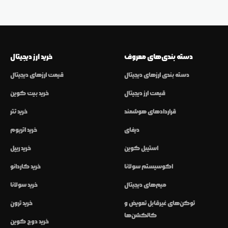
دسته بندی‌های معروف
خرید ارز دیجیتال
دسته بندی ارزهای دیجیتال
قیمت ارزهای دیجیتال
قیمت ارز دیجیتال
خرید بیت کوین
قراردادهای هوشمند
خرید تتر
دیفای
خرید اتریوم
استیبل کوین
خرید ریپل
اکوسیستم سولانا
خرید کاردانو
میم‌های دیجیتال
خرید سولانا
توکن‌های غیرقابل تعویض و
خرید ترون
کالکشن‌ها
خرید دوج کوین