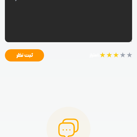
★
★
★
★
★
ثبت نظر
امتیاز: