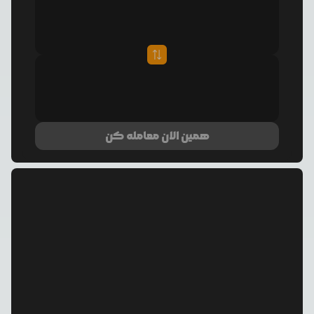
همین الان معامله کن