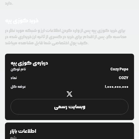
دارد.
خرید کوزی پپه
برای خرید کوزی پپه پس از وارد کردن اطلاعات ارز و شبکه مورد نظر در
محاسبه گر، پس از اقدام برای خرید در کسری از ثانیه ارز خریداری شده در
کیف پول اختصاصی شما قابل مشاهده میباشد.
درباره‌ی
کوزی پپه
Cozy Pepe
نام توکن
COZY
نماد
1,000,000,000
عرضه کل
وبسایت رسمی
اطلاعات بازار
رتبه