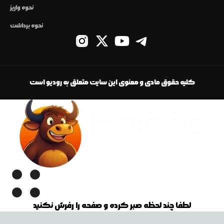
نحوه واریز
نحوه برداشت
کلیه حقوق مادی و معنوی این سایت متعلق به رودیو است
لطفا چند لحظه صبر کرده و صفحه را رفرش نکنید