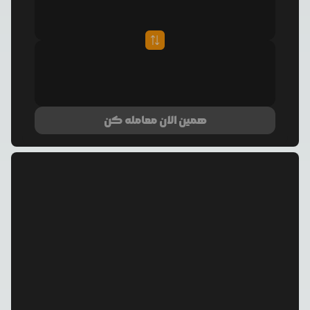
همین الان معامله کن