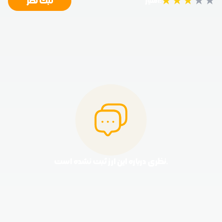
★
★
★
★
★
ثبت نظر
امتیاز:
نظری درباره این ارز ثبت نشده است.