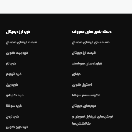
دسته بندی‌های معروف
خرید ارز دیجیتال
دسته بندی ارزهای دیجیتال
قیمت ارزهای دیجیتال
قیمت ارز دیجیتال
خرید بیت کوین
قراردادهای هوشمند
خرید تتر
دیفای
خرید اتریوم
استیبل کوین
خرید ریپل
اکوسیستم سولانا
خرید کاردانو
میم‌های دیجیتال
خرید سولانا
توکن‌های غیرقابل تعویض و
خرید ترون
کالکشن‌ها
خرید دوج کوین