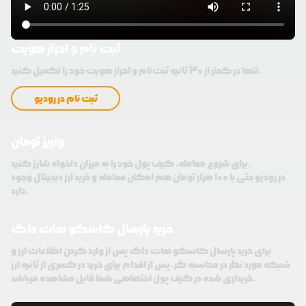
ثبت نام و احراز هویت
تنها در کمتر از 30 ثانیه ثبت‌نام و احراز هویت خود را تکمیل کنید.
ثبت نام در رودیو
واریز تومان
برای شروع معامله، کیف پول خود را به میزان دلخواه شارژ کنید.
در رودیو حتی با 100 هزار تومان هم امکان معامله و خرید ارز دیجیتال وجود
دارد.
خرید پارسال کاسکو هات داگ
برای خرید پارسال کاسکو هات داگ پس از وارد کردن اطلاعات ارز و
شبکه مورد نظر در محاسبه گر، پس از اقدام برای خرید در کسری از ثانیه ارز
خریداری شده در کیف پول اختصاصی شما قابل مشاهده میباشد.