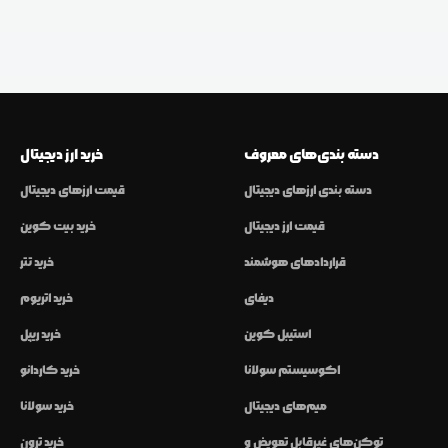
دسته بندی‌های معروف
خرید ارز دیجیتال
دسته بندی ارزهای دیجیتال
قیمت ارزهای دیجیتال
قیمت ارز دیجیتال
خرید بیت کوین
قراردادهای هوشمند
خرید تتر
دیفای
خرید اتریوم
استیبل کوین
خرید ریپل
اکوسیستم سولانا
خرید کاردانو
میم‌های دیجیتال
خرید سولانا
توکن‌های غیرقابل تعویض و
خرید ترون