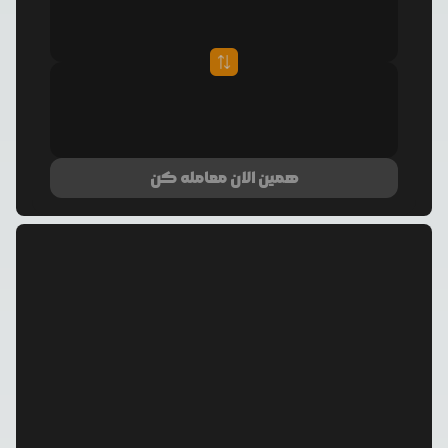
همین الان معامله کن