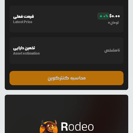
$
0.00
%
0
قیمت فعلی
Latest Price
0
تومان
تخمین دارایی
نامشخص
Asset estimation
محاسبه کنترکوین