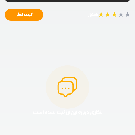
★
★
★
★
★
ثبت نظر
امتیاز:
نظری درباره این ارز ثبت نشده است.