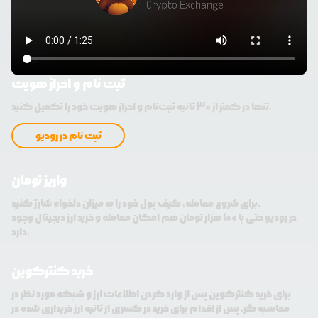
ثبت نام و احراز هویت
تنها در کمتر از 30 ثانیه ثبت‌نام و احراز هویت خود را تکمیل کنید.
ثبت نام در رودیو
واریز تومان
برای شروع معامله، کیف پول خود را به میزان دلخواه شارژ کنید.
در رودیو حتی با 100 هزار تومان هم امکان معامله و خرید ارز دیجیتال وجود
دارد.
خرید کنترکوین
برای خرید کنترکوین پس از وارد کردن اطلاعات ارز و شبکه مورد نظر در
محاسبه گر، پس از اقدام برای خرید در کسری از ثانیه ارز خریداری شده در