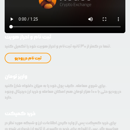
ثبت نام و احراز هویت
تنها در کمتر از 30 ثانیه ثبت‌نام و احراز هویت خود را تکمیل کنید.
ثبت نام در رودیو
واریز تومان
برای شروع معامله، کیف پول خود را به میزان دلخواه شارژ کنید.
در رودیو حتی با 100 هزار تومان هم امکان معامله و خرید ارز دیجیتال وجود
دارد.
خرید کمپکت
برای خرید کمپکت پس از وارد کردن اطلاعات ارز و شبکه مورد نظر در
محاسبه گر، پس از اقدام برای خرید در کسری از ثانیه ارز خریداری شده در