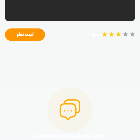
★
★
★
★
★
ثبت نظر
امتیاز:
نظری درباره این ارز ثبت نشده است.