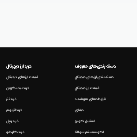
دسته بندی‌های معروف
خرید ارز دیجیتال
دسته بندی ارزهای دیجیتال
قیمت ارزهای دیجیتال
قیمت ارز دیجیتال
خرید بیت کوین
قراردادهای هوشمند
خرید تتر
دیفای
خرید اتریوم
استیبل کوین
خرید ریپل
اکوسیستم سولانا
خرید کاردانو