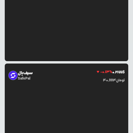
-0.13
%
0.2177
$
سیف‌پال
SafePal
تومان
40,884