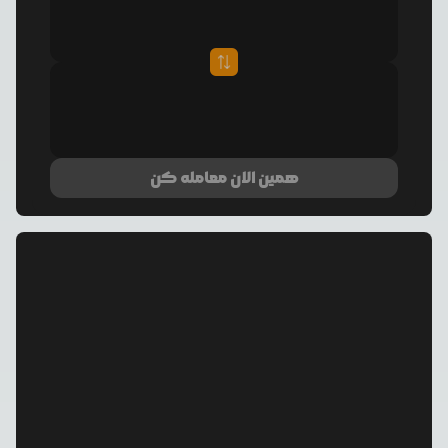
همین الان معامله کن