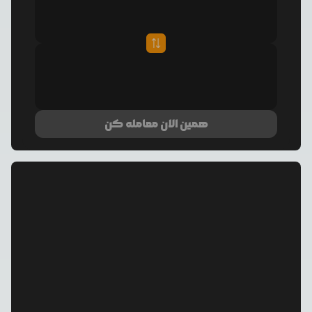
همین الان معامله کن