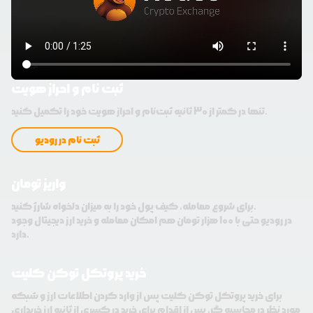
ثبت نام و احراز هویت
تنها در کمتر از 30 ثانیه ثبت‌نام و احراز هویت خود را تکمیل کنید.
ثبت نام در رودیو
واریز تومان
برای شروع معامله، کیف پول خود را به میزان دلخواه شارژ کنید.
در رودیو حتی با 100 هزار تومان هم امکان معامله و خرید ارز دیجیتال وجود
دارد.
خرید پروتکل توکن کلیت
برای خرید پروتکل توکن کلیت پس از وارد کردن اطلاعات ارز و شبکه
مورد نظر در محاسبه گر، پس از اقدام برای خرید در کسری از ثانیه ارز خریداری