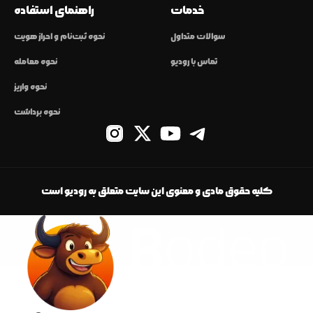
خدمات
راهنمای استفاده
سوالات متداول
نحوه ثبت‌نام و احراز هویت
تماس با رودیو
نحوه معامله
نحوه واریز
نحوه برداشت
کلیه حقوق مادی و معنوی این سایت متعلق به رودیو است