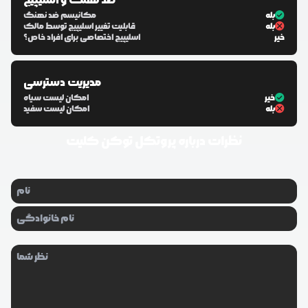
ضد نهنگ و اسلیپیج
بله
مکانیسم ضد نهنگ
بله
قابلیت تغییر اسلیپیج توسط مالک
خیر
اسلیپیج اختصاصی برای افراد خاص؟
مدیریت دسترسی
خیر
امکان لیست سیاه
بله
امکان لیست سفید
نظرات درباره
پروتکل توکن کلیت