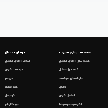
دسته بندی‌های معروف
خرید ارز دیجیتال
دسته بندی ارزهای دیجیتال
قیمت ارزهای دیجیتال
قیمت ارز دیجیتال
خرید بیت کوین
قراردادهای هوشمند
خرید تتر
دیفای
خرید اتریوم
استیبل کوین
خرید ریپل
اکوسیستم سولانا
خرید کاردانو