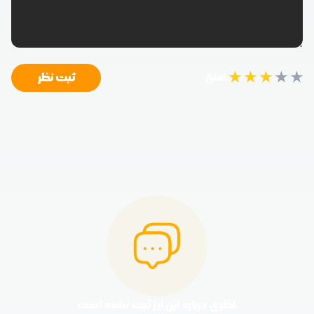
★
★
★
★
★
ثبت نظر
امتیاز:
نظری درباره این ارز ثبت نشده است.